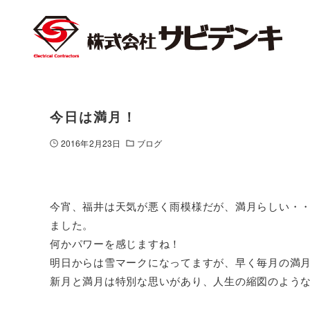
今日は満月！
2016年2月23日
ブログ
今宵、福井は天気が悪く雨模様だが、満月らしい・
ました。
何かパワーを感じますね！
明日からは雪マークになってますが、早く毎月の満
新月と満月は特別な思いがあり、人生の縮図のよう