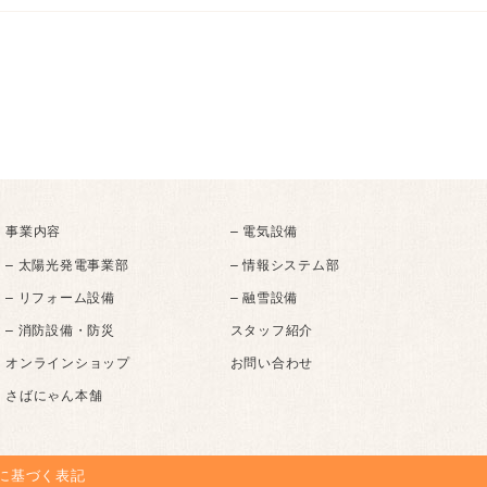
事業内容
– 電気設備
– 太陽光発電事業部
– 情報システム部
– リフォーム設備
– 融雪設備
– 消防設備・防災
スタッフ紹介
オンラインショップ
お問い合わせ
さばにゃん本舗
に基づく表記