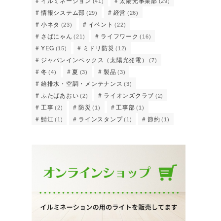
イルミネーション
太陽光事業部
(41)
(29)
情報システム部
経営
(29)
(26)
小ネタ
イベント
(23)
(22)
さばにゃん
ライフワーク
(21)
(16)
YEG
ミドリ防災
(15)
(12)
ジャパンインペックス（太陽光発電）
(7)
冬
夏
製品
(4)
(3)
(3)
給排水・空調・メンテナンス
(3)
ふたばあおい
ライオンズクラブ
(2)
(2)
工事
防災
工事部
(2)
(1)
(1)
鯖江
ラインスタンプ
節約
(1)
(1)
(1)