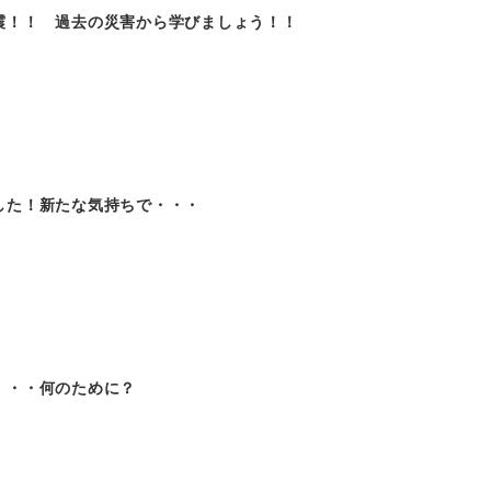
震！！ 過去の災害から学びましょう！！
した！新たな気持ちで・・・
・・・何のために？