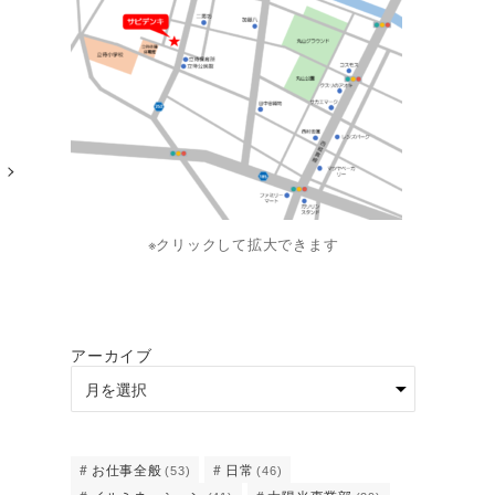
※クリックして拡大できます
アーカイブ
お仕事全般
日常
(53)
(46)