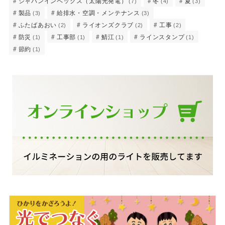
ジャパンインペックス（太陽光発電）
冬
夏
(7)
(4)
(3)
製品
給排水・空調・メンテナンス
(3)
(3)
ふたばあおい
ライオンズクラブ
工事
(2)
(2)
(2)
防災
工事部
鯖江
ラインスタンプ
(1)
(1)
(1)
(1)
節約
(1)