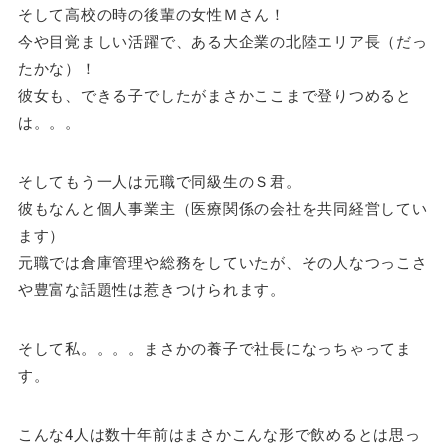
そして高校の時の後輩の女性Ｍさん！
今や目覚ましい活躍で、ある大企業の北陸エリア長（だっ
たかな）！
彼女も、できる子でしたがまさかここまで登りつめると
は。。。
そしてもう一人は元職で同級生のＳ君。
彼もなんと個人事業主（医療関係の会社を共同経営してい
ます）
元職では倉庫管理や総務をしていたが、その人なつっこさ
や豊富な話題性は惹きつけられます。
そして私。。。。まさかの養子で社長になっちゃってま
す。
こんな4人は数十年前はまさかこんな形で飲めるとは思っ