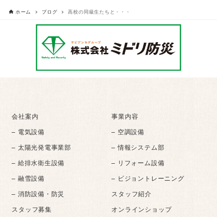
ホーム
ブログ
高校の同級生たちと・・・
会社案内
事業内容
– 電気設備
– 空調設備
– 太陽光発電事業部
– 情報システム部
– 給排水衛生設備
– リフォーム設備
– 融雪設備
– ビジョントレーニング
– 消防設備・防災
スタッフ紹介
スタッフ募集
オンラインショップ