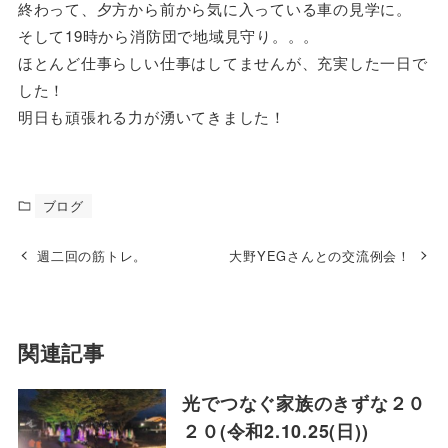
終わって、夕方から前から気に入っている車の見学に。
そして19時から消防団で地域見守り。。。
ほとんど仕事らしい仕事はしてませんが、充実した一日で
した！
明日も頑張れる力が湧いてきました！
ブログ
週二回の筋トレ。
大野YEGさんとの交流例会！
関連記事
光でつなぐ家族のきずな２０
２０(令和2.10.25(日))