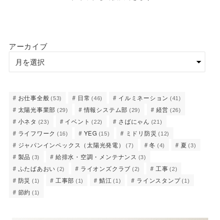
アーカイブ
お仕事全般
日常
イルミネーション
(53)
(46)
(41)
太陽光事業部
情報システム部
経営
(29)
(29)
(26)
小ネタ
イベント
さばにゃん
(23)
(22)
(21)
ライフワーク
YEG
ミドリ防災
(16)
(15)
(12)
ジャパンインペックス（太陽光発電）
冬
夏
(7)
(4)
(3)
製品
給排水・空調・メンテナンス
(3)
(3)
ふたばあおい
ライオンズクラブ
工事
(2)
(2)
(2)
防災
工事部
鯖江
ラインスタンプ
(1)
(1)
(1)
(1)
節約
(1)