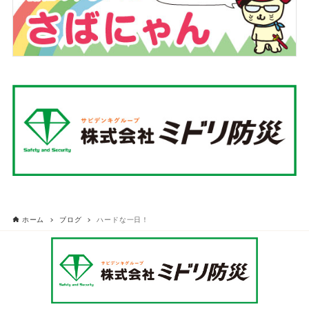
ホーム
ブログ
ハードな一日！