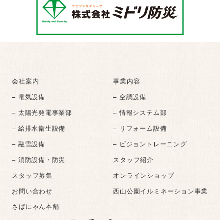
会社案内
事業内容
– 電気設備
– 空調設備
– 太陽光発電事業部
– 情報システム部
– 給排水衛生設備
– リフォーム設備
– 融雪設備
– ビジョントレーニング
– 消防設備・防災
スタッフ紹介
スタッフ募集
オンラインショップ
お問い合わせ
西山公園イルミネーション事業
さばにゃん本舗