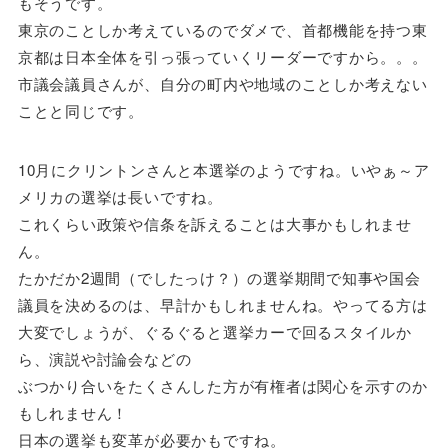
もそうです。
東京のことしか考えているのでダメで、首都機能を持つ東
京都は日本全体を引っ張っていくリーダーですから。。。
市議会議員さんが、自分の町内や地域のことしか考えない
ことと同じです。
10月にクリントンさんと本選挙のようですね。いやぁ～ア
メリカの選挙は長いですね。
これくらい政策や信条を訴えることは大事かもしれませ
ん。
たかだか2週間（でしたっけ？）の選挙期間で知事や国会
議員を決めるのは、早計かもしれませんね。やってる方は
大変でしょうが、ぐるぐると選挙カーで回るスタイルか
ら、演説や討論会などの
ぶつかり合いをたくさんした方が有権者は関心を示すのか
もしれません！
日本の選挙も変革が必要かもですね。