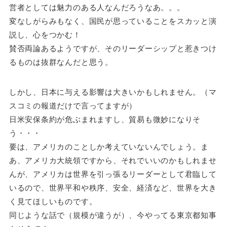
営者としては魅力のある人なんだろうなあ。。。
変なしがらみもなく、国民が思っていることをスカッと演
説し、心をつかむ！
賛否両論あるようですが、そのリーダーシップと惹きつけ
るものは抜群なんだと思う。
しかし、日本に与える影響は大きいかもしれません。（マ
スコミの報道だけで言ってますが）
日米安保条約が危ぶまれますし、貿易も微妙になりそ
う・・・
要は、アメリカのことしか考えていないんでしょう。ま
あ、アメリカ大統領ですから、それでいいのかもしれませ
んが、アメリカは世界を引っ張るリーダーとして君臨して
いるので、世界平和や秩序、安全、経済など、世界を大き
く見てほしいものです。
同じような話で（規模が違うが）、今やってる東京都知事