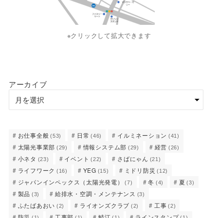
※クリックして拡大できます
アーカイブ
お仕事全般
日常
イルミネーション
(53)
(46)
(41)
太陽光事業部
情報システム部
経営
(29)
(29)
(26)
小ネタ
イベント
さばにゃん
(23)
(22)
(21)
ライフワーク
YEG
ミドリ防災
(16)
(15)
(12)
ジャパンインペックス（太陽光発電）
冬
夏
(7)
(4)
(3)
製品
給排水・空調・メンテナンス
(3)
(3)
ふたばあおい
ライオンズクラブ
工事
(2)
(2)
(2)
防災
工事部
鯖江
ラインスタンプ
(1)
(1)
(1)
(1)