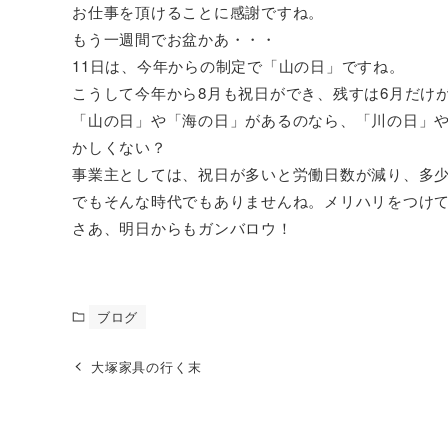
お仕事を頂けることに感謝ですね。
もう一週間でお盆かあ・・・
11日は、今年からの制定で「山の日」ですね。
こうして今年から8月も祝日ができ、残すは6月だけ
「山の日」や「海の日」があるのなら、「川の日」
かしくない？
事業主としては、祝日が多いと労働日数が減り、多少な
でもそんな時代でもありませんね。メリハリをつけ
さあ、明日からもガンバロウ！
ブログ
大塚家具の行く末