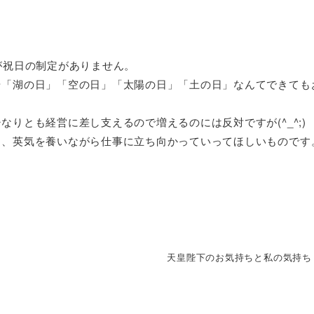
が祝日の制定がありません。
や「湖の日」「空の日」「太陽の日」「土の日」なんてできても
りとも経営に差し支えるので増えるのには反対ですが(^_^;)
て、英気を養いながら仕事に立ち向かっていってほしいものです
天皇陛下のお気持ちと私の気持ち