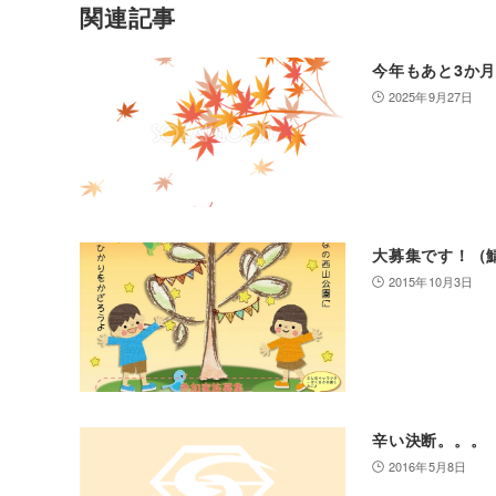
関連記事
今年もあと3か
2025年9月27日
大募集です！（
2015年10月3日
辛い決断。。。
2016年5月8日