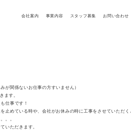
会社案内
事業内容
スタッフ募集
お問い合わせ
休みが関係ないお仕事の方すいません）
だきます。
盆も仕事です！
気を止めている時や、会社がお休みの時に工事をさせていただく
い。。。
せていただきます。