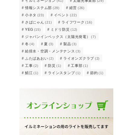
イルミネーション
太陽光事業部
(41)
(29)
情報システム部
経営
(29)
(26)
小ネタ
イベント
(23)
(22)
さばにゃん
ライフワーク
(21)
(16)
YEG
ミドリ防災
(15)
(12)
ジャパンインペックス（太陽光発電）
(7)
冬
夏
製品
(4)
(3)
(3)
給排水・空調・メンテナンス
(3)
ふたばあおい
ライオンズクラブ
(2)
(2)
工事
防災
工事部
(2)
(1)
(1)
鯖江
ラインスタンプ
節約
(1)
(1)
(1)