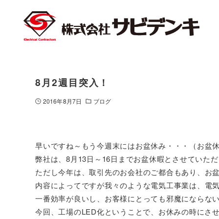
8月2週目突入！
2016年8月7日
ブログ
早いですね～もう今週末にはお盆休み・・・（お盆
弊社は、8月13日～16日までお盆休暇とさせていた
ただし今年は、取引先のお会社のご都合もあり、お
内容によってですが我々のような電気工事業は、電
一番効率が良いし、お客様にとっても邪魔にならな
今回、工場のLED化ということで、お休みの時にさ