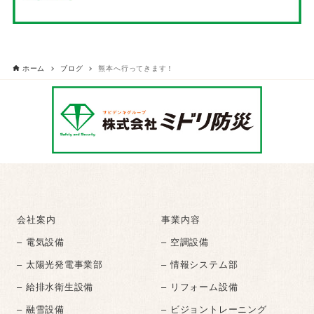
ホーム
ブログ
熊本へ行ってきます！
会社案内
事業内容
– 電気設備
– 空調設備
– 太陽光発電事業部
– 情報システム部
– 給排水衛生設備
– リフォーム設備
– 融雪設備
– ビジョントレーニング