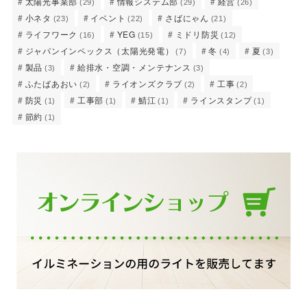
太陽光事業部
情報システム部
経営
(29)
(29)
(26)
小ネタ
イベント
さばにゃん
(23)
(22)
(21)
ライフワーク
YEG
ミドリ防災
(16)
(15)
(12)
ジャパンインペックス（太陽光発電）
冬
夏
(7)
(4)
(3)
製品
給排水・空調・メンテナンス
(3)
(3)
ふたばあおい
ライオンズクラブ
工事
(2)
(2)
(2)
防災
工事部
鯖江
ラインスタンプ
(1)
(1)
(1)
(1)
節約
(1)