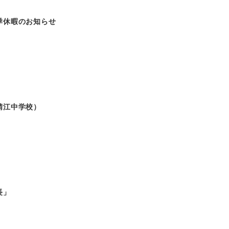
季休暇のお知らせ
鯖江中学校）
長」