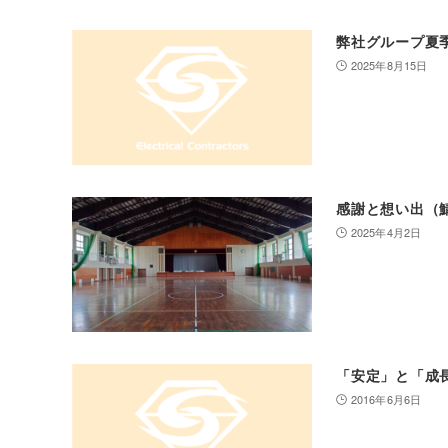
弊社グループ夏
2025年8月15日
感謝と想い出（
2025年4月2日
「安定」と「成
2016年6月6日