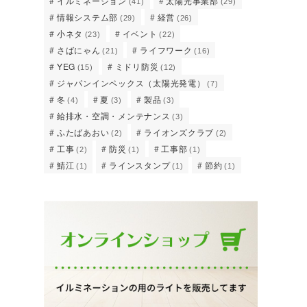
イルミネーション
太陽光事業部
(41)
(29)
情報システム部
経営
(29)
(26)
小ネタ
イベント
(23)
(22)
さばにゃん
ライフワーク
(21)
(16)
YEG
ミドリ防災
(15)
(12)
ジャパンインペックス（太陽光発電）
(7)
冬
夏
製品
(4)
(3)
(3)
給排水・空調・メンテナンス
(3)
ふたばあおい
ライオンズクラブ
(2)
(2)
工事
防災
工事部
(2)
(1)
(1)
鯖江
ラインスタンプ
節約
(1)
(1)
(1)