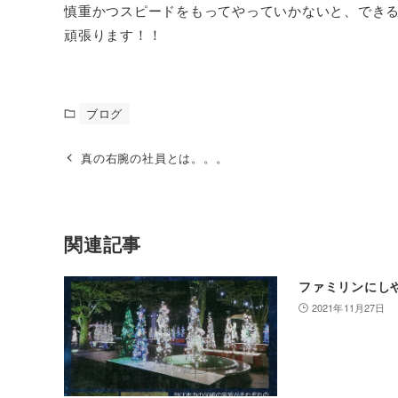
慎重かつスピードをもってやっていかないと、でき
頑張ります！！
ブログ
真の右腕の社員とは。。。
関連記事
ファミリンにし
2021年11月27日