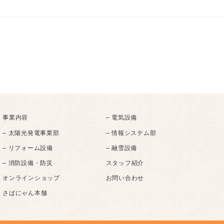
事業内容
– 電気設備
– 太陽光発電事業部
– 情報システム部
– リフォーム設備
– 融雪設備
– 消防設備・防災
スタッフ紹介
オンラインショップ
お問い合わせ
さばにゃん本舗