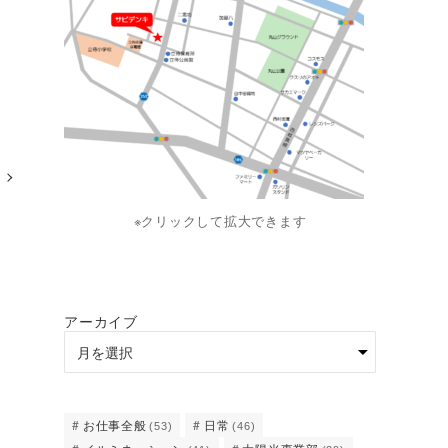
※クリックして拡大できます
アーカイブ
お仕事全般
日常
(53)
(46)