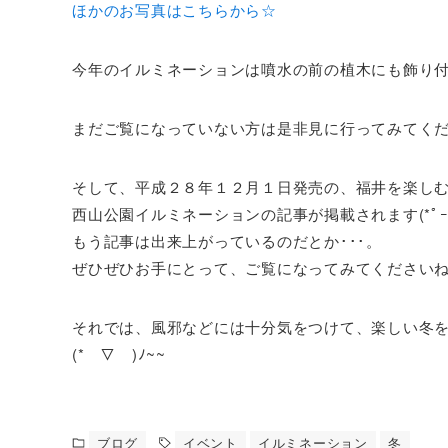
ほかのお写真はこちらから☆
今年のイルミネーションは噴水の前の植木にも飾り付
まだご覧になっていない方は是非見に行ってみてく
そして、平成２８年１２月１日発売の、福井を楽し
西山公園イルミネーションの記事が掲載されます(*ﾟｰﾟ
もう記事は出来上がっているのだとか･･･。
ぜひぜひお手にとって、ご覧になってみてください
それでは、風邪などには十分気をつけて、楽しい冬
(*￣▽￣)ﾉ~~
ブログ
イベント
イルミネーション
冬