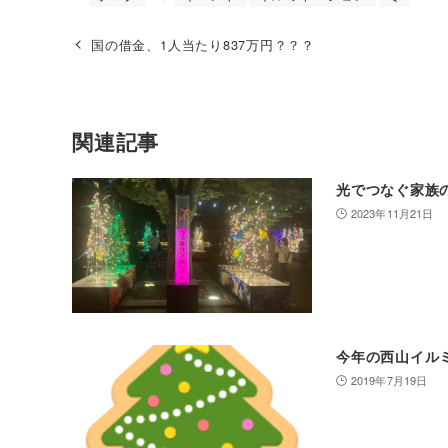
国の借金、1人当たり837万円？？？
関連記事
光でつなぐ家族のき
2023年11月21日
今年の西山イル
2019年7月19日