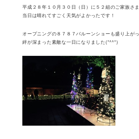
平成２８年１０月３０日（日）に５２組のご家族さ
当日は晴れてすごく天気がよかったです！
オープニングの８７８７バルーンショーも盛り上が
絆が深まった素敵な一日になりました(*^^*)