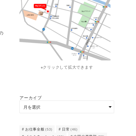
の
※クリックして拡大できます
アーカイブ
お仕事全般
日常
(53)
(46)