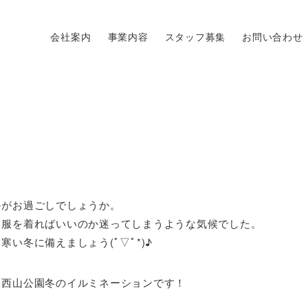
会社案内
事業内容
スタッフ募集
お問い合わせ
かがお過ごしでしょうか。
な服を着ればいいのか迷ってしまうような気候でした。
い冬に備えましょう(ﾟ▽ﾟ*)♪
、西山公園冬のイルミネーションです！