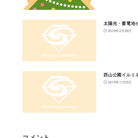
太陽光・蓄電池セ
2019年2月26日
西山公園イルミ
2015年11月5日
コメント