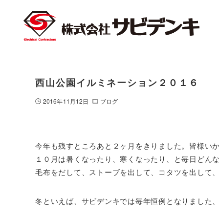
西山公園イルミネーション２０１６
2016年11月12日
ブログ
今年も残すところあと２ヶ月をきりました。皆様い
１０月は暑くなったり、寒くなったり、と毎日どん
毛布をだして、ストーブを出して、コタツを出して、寒
冬といえば、サビデンキでは毎年恒例となりました