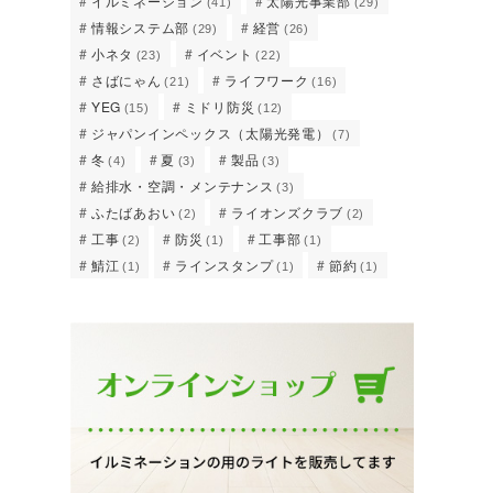
イルミネーション
太陽光事業部
(41)
(29)
情報システム部
経営
(29)
(26)
小ネタ
イベント
(23)
(22)
さばにゃん
ライフワーク
(21)
(16)
YEG
ミドリ防災
(15)
(12)
ジャパンインペックス（太陽光発電）
(7)
冬
夏
製品
(4)
(3)
(3)
給排水・空調・メンテナンス
(3)
ふたばあおい
ライオンズクラブ
(2)
(2)
工事
防災
工事部
(2)
(1)
(1)
鯖江
ラインスタンプ
節約
(1)
(1)
(1)