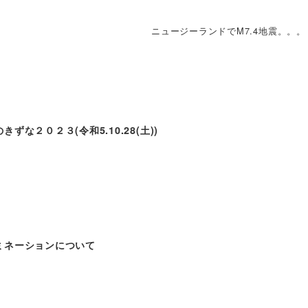
ニュージーランドでM7.4地震。。。
ずな２０２３(令和5.10.28(土))
ミネーションについて