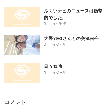
ふくいナビのニュースは衝撃
的でした。
2020年11月13日
大野YEGさんとの交流例会！
2016年7月10日
日々勉強
2025年6月28日
コメント