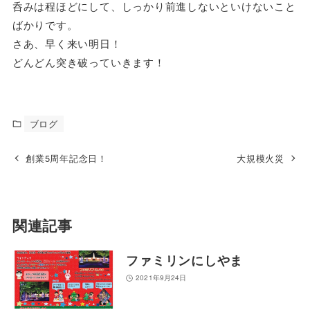
呑みは程ほどにして、しっかり前進しないといけないこと
ばかりです。
さあ、早く来い明日！
どんどん突き破っていきます！
ブログ
創業5周年記念日！
大規模火災
関連記事
ファミリンにしやま
2021年9月24日