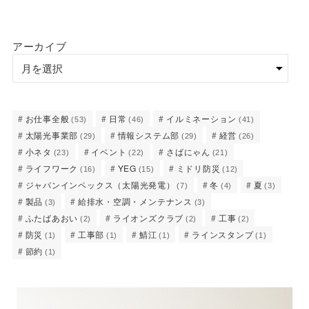
アーカイブ
お仕事全般
日常
イルミネーション
(53)
(46)
(41)
太陽光事業部
情報システム部
経営
(29)
(29)
(26)
小ネタ
イベント
さばにゃん
(23)
(22)
(21)
ライフワーク
YEG
ミドリ防災
(16)
(15)
(12)
ジャパンインペックス（太陽光発電）
冬
夏
(7)
(4)
(3)
製品
給排水・空調・メンテナンス
(3)
(3)
ふたばあおい
ライオンズクラブ
工事
(2)
(2)
(2)
防災
工事部
鯖江
ラインスタンプ
(1)
(1)
(1)
(1)
節約
(1)