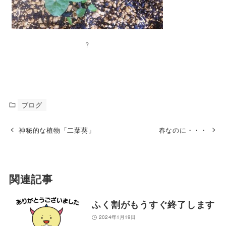
?
ブログ
神秘的な植物「二葉葵」
春なのに・・・
関連記事
ふく割がもうすぐ終了します
2024年1月19日