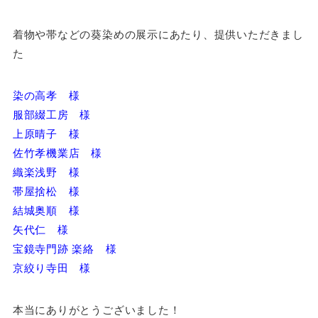
着物や帯などの葵染めの展示にあたり、提供いただきまし
た
染の高孝 様
服部綴工房 様
上原晴子 様
佐竹孝機業店 様
織楽浅野 様
帯屋捨松 様
結城奥順 様
矢代仁 様
宝鏡寺門跡 楽絡 様
京絞り寺田 様
本当にありがとうございました！