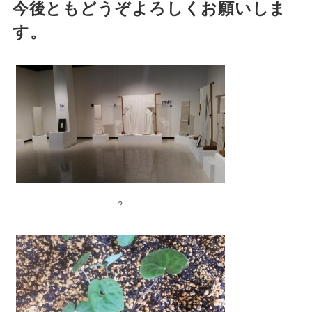
今後ともどうぞよろしくお願いしま
す。
?