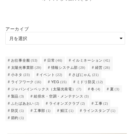
アーカイブ
お仕事全般
日常
イルミネーション
(53)
(46)
(41)
太陽光事業部
情報システム部
経営
(29)
(29)
(26)
小ネタ
イベント
さばにゃん
(23)
(22)
(21)
ライフワーク
YEG
ミドリ防災
(16)
(15)
(12)
ジャパンインペックス（太陽光発電）
冬
夏
(7)
(4)
(3)
製品
給排水・空調・メンテナンス
(3)
(3)
ふたばあおい
ライオンズクラブ
工事
(2)
(2)
(2)
防災
工事部
鯖江
ラインスタンプ
(1)
(1)
(1)
(1)
節約
(1)