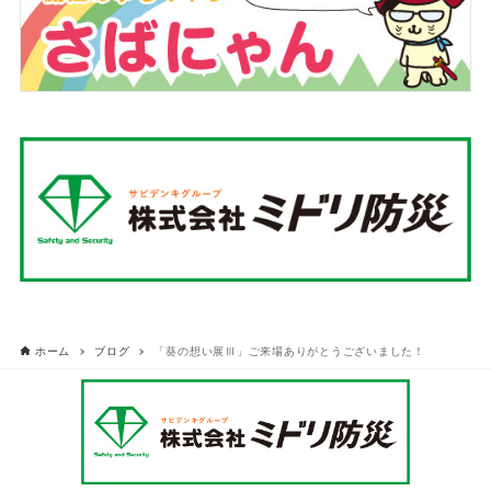
ホーム
ブログ
「葵の想い展Ⅲ」ご来場ありがとうございました！