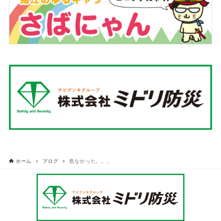
ホーム
ブログ
危なかった。。。