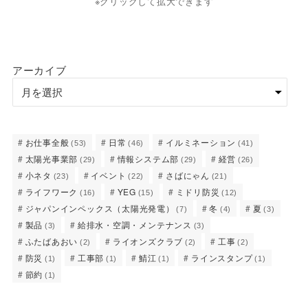
※クリックして拡大できます
アーカイブ
お仕事全般
日常
イルミネーション
(53)
(46)
(41)
太陽光事業部
情報システム部
経営
(29)
(29)
(26)
小ネタ
イベント
さばにゃん
(23)
(22)
(21)
ライフワーク
YEG
ミドリ防災
(16)
(15)
(12)
ジャパンインペックス（太陽光発電）
冬
夏
(7)
(4)
(3)
製品
給排水・空調・メンテナンス
(3)
(3)
ふたばあおい
ライオンズクラブ
工事
(2)
(2)
(2)
防災
工事部
鯖江
ラインスタンプ
(1)
(1)
(1)
(1)
節約
(1)