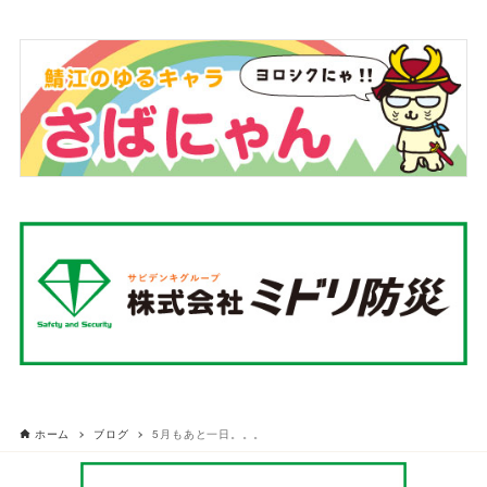
ホーム
ブログ
5月もあと一日。。。