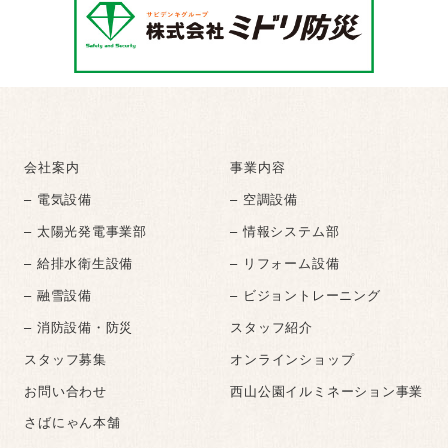
会社案内
事業内容
– 電気設備
– 空調設備
– 太陽光発電事業部
– 情報システム部
– 給排水衛生設備
– リフォーム設備
– 融雪設備
– ビジョントレーニング
– 消防設備・防災
スタッフ紹介
スタッフ募集
オンラインショップ
お問い合わせ
西山公園イルミネーション事業
さばにゃん本舗