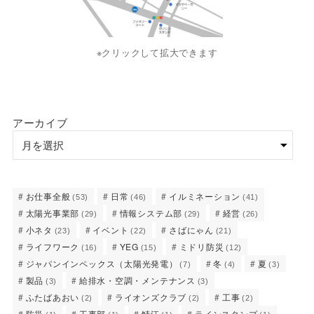
※クリックして拡大できます
アーカイブ
お仕事全般
日常
イルミネーション
(53)
(46)
(41)
太陽光事業部
情報システム部
経営
(29)
(29)
(26)
小ネタ
イベント
さばにゃん
(23)
(22)
(21)
ライフワーク
YEG
ミドリ防災
(16)
(15)
(12)
ジャパンインペックス（太陽光発電）
冬
夏
(7)
(4)
(3)
製品
給排水・空調・メンテナンス
(3)
(3)
ふたばあおい
ライオンズクラブ
工事
(2)
(2)
(2)
防災
工事部
鯖江
ラインスタンプ