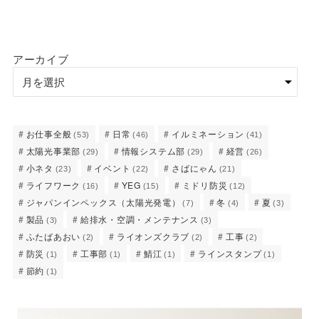
アーカイブ
お仕事全般
日常
イルミネーション
(53)
(46)
(41)
太陽光事業部
情報システム部
経営
(29)
(29)
(26)
小ネタ
イベント
さばにゃん
(23)
(22)
(21)
ライフワーク
YEG
ミドリ防災
(16)
(15)
(12)
ジャパンインペックス（太陽光発電）
冬
夏
(7)
(4)
(3)
製品
給排水・空調・メンテナンス
(3)
(3)
ふたばあおい
ライオンズクラブ
工事
(2)
(2)
(2)
防災
工事部
鯖江
ラインスタンプ
(1)
(1)
(1)
(1)
節約
(1)