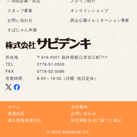
– 消防設備・防災
スタッフ紹介
スタッフ募集
オンラインショップ
お問い合わせ
西山公園イルミネーション事業
さばにゃん本舗
所在地
〒916-0001 福井県鯖江市吉江町717
TEL
0778-51-0500
FAX
0778-52-0086
営業時間
8:00～19:00（日曜･祝日定休）
ホーム
会社案内
事業内容
お問い合わせ
個人情報保護方針
特定商取引法に基づく表記
© 2023 Sabidenki Inc.