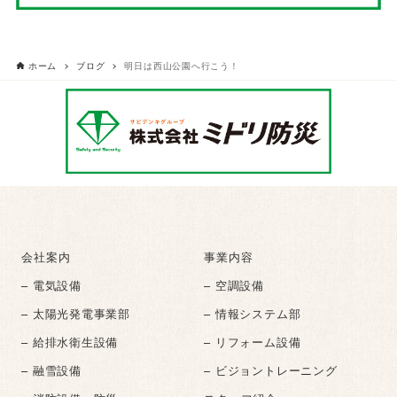
ホーム
ブログ
明日は西山公園へ行こう！
会社案内
事業内容
– 電気設備
– 空調設備
– 太陽光発電事業部
– 情報システム部
– 給排水衛生設備
– リフォーム設備
– 融雪設備
– ビジョントレーニング