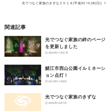
光でつなぐ家族のきずな２０１８(平成30.10.28(日))
関連記事
光でつなぐ家族の絆のページ
を更新しました
2023年11月21日
鯖江市西山公園イルミネーシ
ョン点灯！
2015年11月9日
光でつなぐ家族のきずな
2022年10月7日