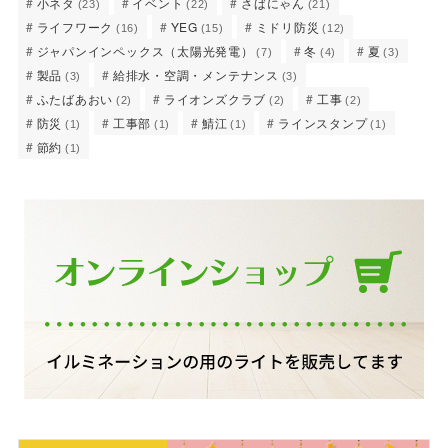
小ネタ
イベント
さばにゃん
(23)
(22)
(21)
ライフワーク
YEG
ミドリ防災
(16)
(15)
(12)
ジャパンインペックス（太陽光発電）
冬
夏
(7)
(4)
(3)
製品
給排水・空調・メンテナンス
(3)
(3)
ふたばあおい
ライオンズクラブ
工事
(2)
(2)
(2)
防災
工事部
鯖江
ラインスタンプ
(1)
(1)
(1)
(1)
節約
(1)