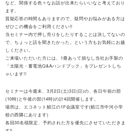
など、関係する色々なお話が出来たらいいなと考えており
ます。
質疑応答の時間もありますので、疑問やお悩みがある方は
ぜひこの機会をご利用ください!!
当セミナー内で押し売りをしたりすることは決してないの
で、ちょっと話を聞きたかった。という方もお気軽にお越
しください。
ご来場いただいた方には、1冊あって損なし当社お手製の
「太陽光・蓄電池Q&Aハンドブック」をプレゼントしち
ゃいます!!
セミナーは今週末、3月2日(土)3日(日)の、各日午前の部
(10時)と午後の部(14時)の計4回開催します。
場所は、エコネット鯖江の1F会議室です(鯖江市中河小学
校の西隣にあります)
各回30名様限定、予約された方を優先にさせていただきま
す!!