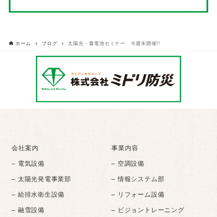
ホーム
ブログ
太陽光・蓄電池セミナー 今週末開催!!
会社案内
事業内容
– 電気設備
– 空調設備
– 太陽光発電事業部
– 情報システム部
– 給排水衛生設備
– リフォーム設備
– 融雪設備
– ビジョントレーニング