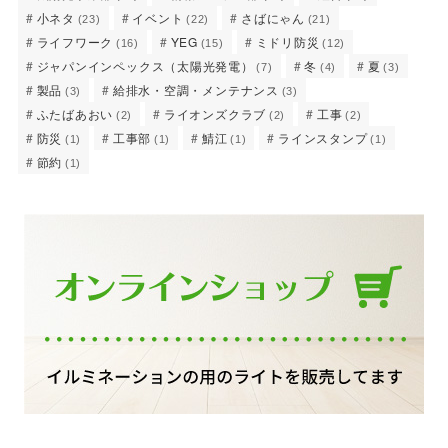
小ネタ
イベント
さばにゃん
(23)
(22)
(21)
ライフワーク
YEG
ミドリ防災
(16)
(15)
(12)
ジャパンインペックス（太陽光発電）
冬
夏
(7)
(4)
(3)
製品
給排水・空調・メンテナンス
(3)
(3)
ふたばあおい
ライオンズクラブ
工事
(2)
(2)
(2)
防災
工事部
鯖江
ラインスタンプ
(1)
(1)
(1)
(1)
節約
(1)