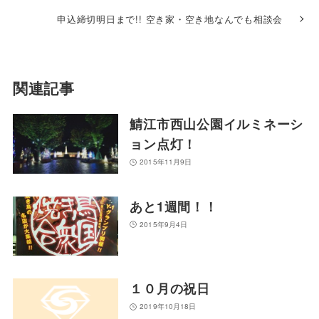
申込締切明日まで!! 空き家・空き地なんでも相談会
関連記事
鯖江市西山公園イルミネーシ
ョン点灯！
2015年11月9日
あと1週間！！
2015年9月4日
１０月の祝日
2019年10月18日