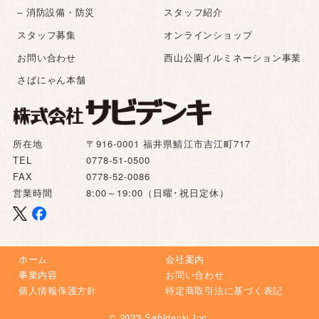
– 消防設備・防災
スタッフ紹介
スタッフ募集
オンラインショップ
お問い合わせ
西山公園イルミネーション事業
さばにゃん本舗
所在地
〒916-0001 福井県鯖江市吉江町717
TEL
0778-51-0500
FAX
0778-52-0086
営業時間
8:00～19:00（日曜･祝日定休）
ホーム
会社案内
事業内容
お問い合わせ
個人情報保護方針
特定商取引法に基づく表記
© 2023 Sabidenki Inc.