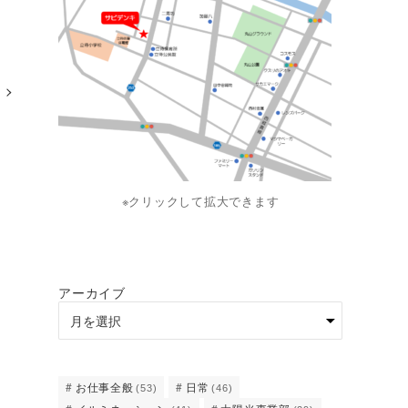
※クリックして拡大できます
アーカイブ
お仕事全般
日常
(53)
(46)