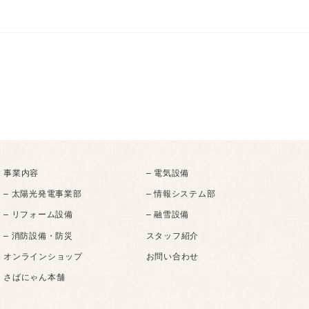
事業内容
– 電気設備
– 太陽光発電事業部
– 情報システム部
– リフォーム設備
– 融雪設備
– 消防設備・防災
スタッフ紹介
オンラインショップ
お問い合わせ
さばにゃん本舗