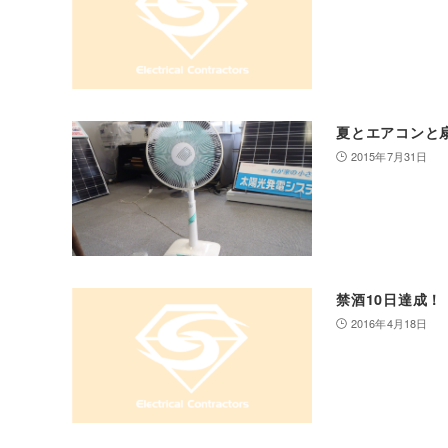
夏とエアコンと
2015年7月31日
禁酒10日達成！
2016年4月18日