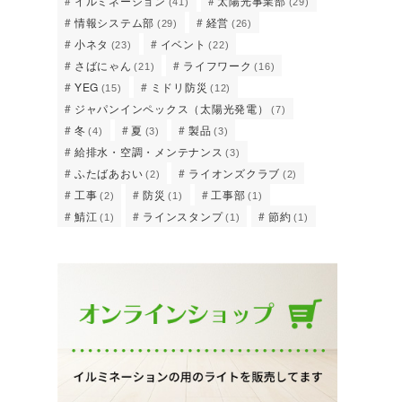
イルミネーション
太陽光事業部
(41)
(29)
情報システム部
経営
(29)
(26)
小ネタ
イベント
(23)
(22)
さばにゃん
ライフワーク
(21)
(16)
YEG
ミドリ防災
(15)
(12)
ジャパンインペックス（太陽光発電）
(7)
冬
夏
製品
(4)
(3)
(3)
給排水・空調・メンテナンス
(3)
ふたばあおい
ライオンズクラブ
(2)
(2)
工事
防災
工事部
(2)
(1)
(1)
鯖江
ラインスタンプ
節約
(1)
(1)
(1)