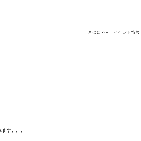
さばにゃん イベント情報
みます。。。