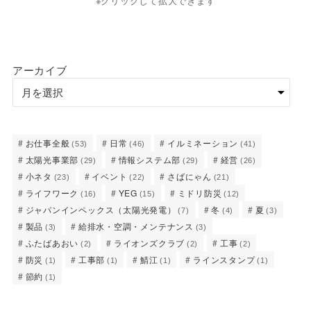
※クリックして拡大できます
アーカイブ
お仕事全般
日常
イルミネーション
(53)
(46)
(41)
太陽光事業部
情報システム部
経営
(29)
(29)
(26)
小ネタ
イベント
さばにゃん
(23)
(22)
(21)
ライフワーク
YEG
ミドリ防災
(16)
(15)
(12)
ジャパンインペックス（太陽光発電）
冬
夏
(7)
(4)
(3)
製品
給排水・空調・メンテナンス
(3)
(3)
ふたばあおい
ライオンズクラブ
工事
(2)
(2)
(2)
防災
工事部
鯖江
ラインスタンプ
(1)
(1)
(1)
(1)
節約
(1)