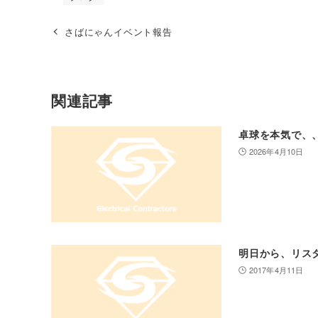
さばにゃんイベント報告
関連記事
卓球を本気で、
2026年4月10日
明日から、リス
2017年4月11日