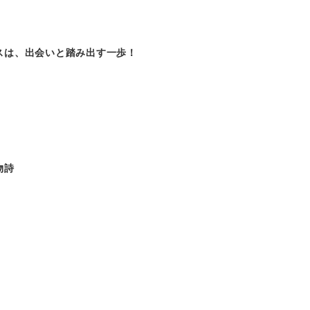
スは、出会いと踏み出す一歩！
物詩