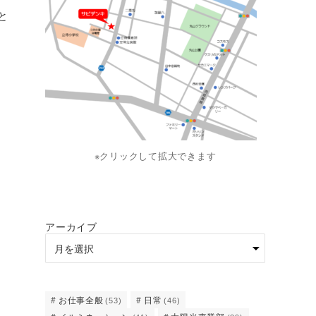
と
※クリックして拡大できます
アーカイブ
お仕事全般
日常
(53)
(46)