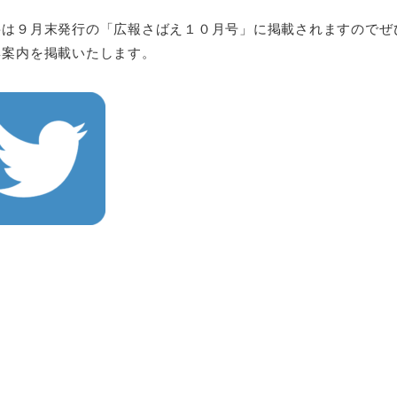
要は９月末発行の「広報さばえ１０月号」に掲載されますのでぜ
集案内を掲載いたします。