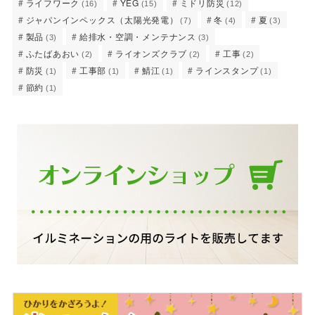
ライフワーク
YEG
ミドリ防災
(16)
(15)
(12)
ジャパンインペックス（太陽光発電）
冬
夏
(7)
(4)
(3)
製品
給排水・空調・メンテナンス
(3)
(3)
ふたばあおい
ライオンズクラブ
工事
(2)
(2)
(2)
防災
工事部
鯖江
ラインスタンプ
(1)
(1)
(1)
(1)
節約
(1)