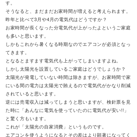
す。
そうなると、まだまだお家時間が増えると考えられます。
昨年と比べて3月や4月の電気代はどうですか？
お家時間が長くなった分電気代が上がったよというご家庭
も多いと思います。
しかもこれから暑くなる時期なのでエアコンが必須となっ
てきます。
となるとますます電気代も上がってしまいますよね。
しかし太陽光を設置しているご家庭はどうでしょうか？
太陽光が発電していない時間は除きますが、お家時間で家
にいる間の電力は太陽光で賄えるので電気代がかなり削減
されていると思います。
逆には売電収入は減ってしまうと思いますが、検針票を見
た時に「あんなに電気を使っていたのに電気代が安い!!」
と驚く方もいます。
これが「太陽光の自家消費」というものです。
エアコンを使うようになるとその差はより顕著になってく