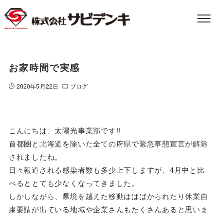
お家時間で実感
2020年5月22日
ブログ
こんにちは、太陽光事業部です!!
首都圏と北海道を除いた全ての府県で緊急事態宣言が解除
されましたね。
日々報道される感染者数も多少上下しますが、4月中と比
べるととても少なくなってきました。
しかしながら、県境を越えた移動ははばかられたり休業自
粛要請が出ている地域や企業さんもたくさんあると思いま