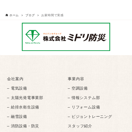
ホーム
ブログ
お家時間で実感
会社案内
事業内容
– 電気設備
– 空調設備
– 太陽光発電事業部
– 情報システム部
– 給排水衛生設備
– リフォーム設備
– 融雪設備
– ビジョントレーニング
– 消防設備・防災
スタッフ紹介