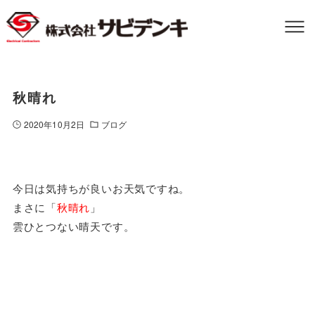
秋晴れ
2020年10月2日
ブログ
今日は気持ちが良いお天気ですね。
まさに「
秋晴れ
」
雲ひとつない晴天です。