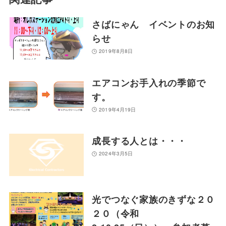
さばにゃん イベントのお知
らせ
2019年8月8日
エアコンお手入れの季節で
す。
2019年4月19日
成長する人とは・・・
2024年3月5日
光でつなぐ家族のきずな２０
２０（令和