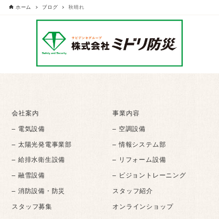
ホーム
ブログ
秋晴れ
会社案内
事業内容
– 電気設備
– 空調設備
– 太陽光発電事業部
– 情報システム部
– 給排水衛生設備
– リフォーム設備
– 融雪設備
– ビジョントレーニング
– 消防設備・防災
スタッフ紹介
スタッフ募集
オンラインショップ