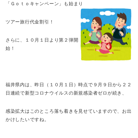
「Ｇｏｔｏキャンペーン」も始まり
ツアー旅行代金割引！
さらに、１０月１日より第２弾開
始！
福井県内は、昨日（１０月１日）時点で９月９日から２２
日連続で新型コロナウイルスの新規感染者ゼロが続き、
感染拡大はこのところ落ち着きを見せていますので、お出
かけしたいですね。