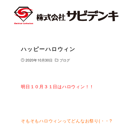
ハッピーハロウィン
2020年10月30日
ブログ
明日１０月３１日はハロウィン！！
そもそもハロウィンってどんなお祭り(・・?