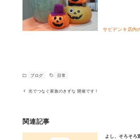
サビデンキ店内の飾
ブログ
日常
光でつなぐ家族のきずな 開催です！
関連記事
よし、そろそろ