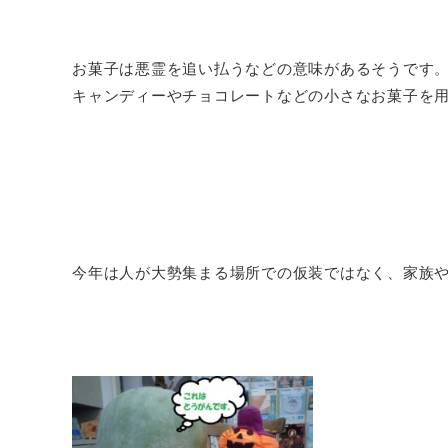
お菓子は悪霊を追い払うなどの意味があるそうです
キャンディーやチョコレートなどの小さなお菓子を
今年は人が大勢集まる場所での仮装ではなく、家族