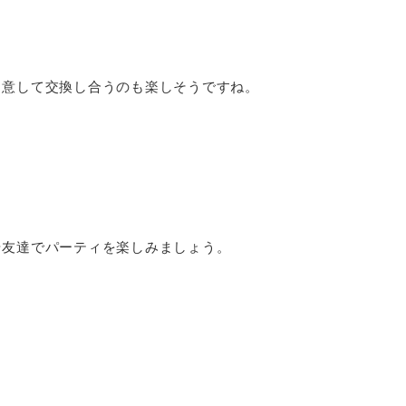
。
用意して交換し合うのも楽しそうですね。
や友達でパーティを楽しみましょう。