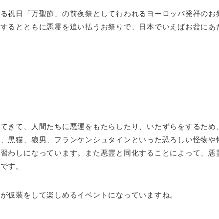
げる祝日「万聖節」の前夜祭として行われるヨーロッパ発祥のお
えするとともに悪霊を追い払うお祭りで、日本でいえばお盆にあ
ってきて、人間たちに悪運をもたらしたり、いたずらをするため
ツ、黒猫、狼男、フランケンシュタインといった恐ろしい怪物や
が習わしになっています。また悪霊と同化することによって、悪
うです。
もが仮装をして楽しめるイベントになっていますね。