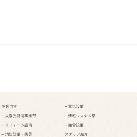
事業内容
– 電気設備
– 太陽光発電事業部
– 情報システム部
– リフォーム設備
– 融雪設備
– 消防設備・防災
スタッフ紹介