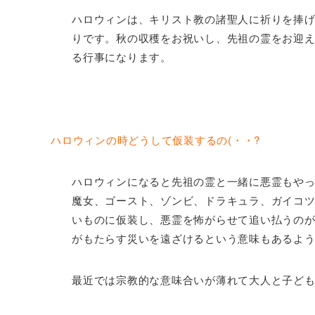
ハロウィンは、キリスト教の諸聖人に祈りを捧
りです。秋の収穫をお祝いし、先祖の霊をお迎
る行事になります。
ハロウィンの時どうして仮装するの(・・?
ハロウィンになると先祖の霊と一緒に悪霊もや
魔女、ゴースト、ゾンビ、ドラキュラ、ガイコ
いものに仮装し、悪霊を怖がらせて追い払うの
がもたらす災いを遠ざけるという意味もあるよ
最近では宗教的な意味合いが薄れて大人と子ど