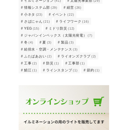
イルミネーション
太陽光事業部
(41)
(29)
情報システム部
経営
(29)
(26)
小ネタ
イベント
(23)
(22)
さばにゃん
ライフワーク
(21)
(16)
YEG
ミドリ防災
(15)
(12)
ジャパンインペックス（太陽光発電）
(7)
冬
夏
製品
(4)
(3)
(3)
給排水・空調・メンテナンス
(3)
ふたばあおい
ライオンズクラブ
(2)
(2)
工事
防災
工事部
(2)
(1)
(1)
鯖江
ラインスタンプ
節約
(1)
(1)
(1)