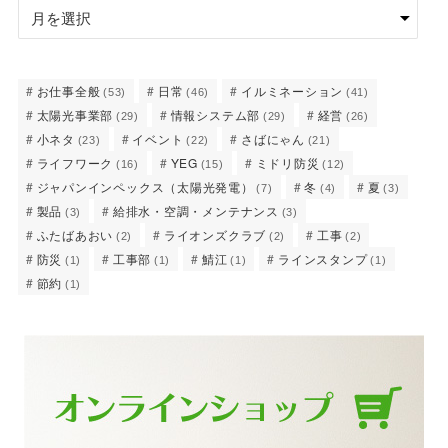
お仕事全般
日常
イルミネーション
(53)
(46)
(41)
太陽光事業部
情報システム部
経営
(29)
(29)
(26)
小ネタ
イベント
さばにゃん
(23)
(22)
(21)
ライフワーク
YEG
ミドリ防災
(16)
(15)
(12)
ジャパンインペックス（太陽光発電）
冬
夏
(7)
(4)
(3)
製品
給排水・空調・メンテナンス
(3)
(3)
ふたばあおい
ライオンズクラブ
工事
(2)
(2)
(2)
防災
工事部
鯖江
ラインスタンプ
(1)
(1)
(1)
(1)
節約
(1)