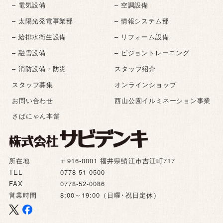
– 電気設備
– 空調設備
– 太陽光発電事業部
– 情報システム部
– 給排水衛生設備
– リフォーム設備
– 融雪設備
– ビジョントレーニング
– 消防設備・防災
スタッフ紹介
スタッフ募集
オンラインショップ
お問い合わせ
西山公園イルミネーション事業
さばにゃん本舗
所在地
〒916-0001 福井県鯖江市吉江町717
TEL
0778-51-0500
FAX
0778-52-0086
営業時間
8:00～19:00（日曜･祝日定休）