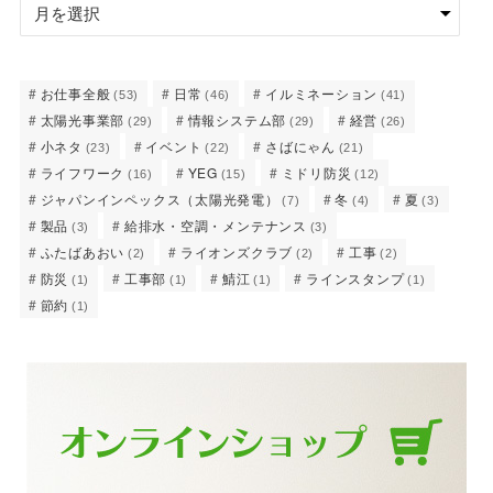
お仕事全般
日常
イルミネーション
(53)
(46)
(41)
太陽光事業部
情報システム部
経営
(29)
(29)
(26)
小ネタ
イベント
さばにゃん
(23)
(22)
(21)
ライフワーク
YEG
ミドリ防災
(16)
(15)
(12)
ジャパンインペックス（太陽光発電）
冬
夏
(7)
(4)
(3)
製品
給排水・空調・メンテナンス
(3)
(3)
ふたばあおい
ライオンズクラブ
工事
(2)
(2)
(2)
防災
工事部
鯖江
ラインスタンプ
(1)
(1)
(1)
(1)
節約
(1)