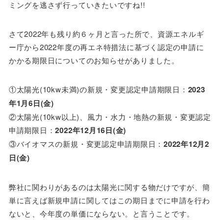
ミングを逃さず行っていきたいですね!!
さて2022年も残り約６ヶ月と言った所で、資源エネルギ
ー庁から2022年度の再エネ特措法に基づく認定の申請に
かかる期限日についてのお知らせがありました。
①太陽光(10kw未満)の新規・変更認定申請期限日：
2023
年1月6日(金)
②太陽光(10kw以上)、風力・水力・地熱の新規・変更認定
申請期限日：
2022年12月16日(金)
③バイオマスの新規・変更認定申請期限日：
2022年12月2
日(金)
弊社に関わりがあるのは太陽光に関する物だけですが、簡
単に言えば新規申請に関してはこの期日までに申請を行わ
ないと、今年度の単価にならない。と言うことです。