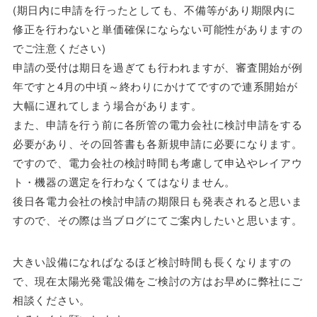
(期日内に申請を行ったとしても、不備等があり期限内に
修正を行わないと単価確保にならない可能性がありますの
でご注意ください)
申請の受付は期日を過ぎても行われますが、審査開始が例
年ですと4月の中頃～終わりにかけてですので連系開始が
大幅に遅れてしまう場合があります。
また、申請を行う前に各所管の電力会社に検討申請をする
必要があり、その回答書も各新規申請に必要になります。
ですので、電力会社の検討時間も考慮して申込やレイアウ
ト・機器の選定を行わなくてはなりません。
後日各電力会社の検討申請の期限日も発表されると思いま
すので、その際は当ブログにてご案内したいと思います。
大きい設備になればなるほど検討時間も長くなりますの
で、現在太陽光発電設備をご検討の方はお早めに弊社にご
相談ください。