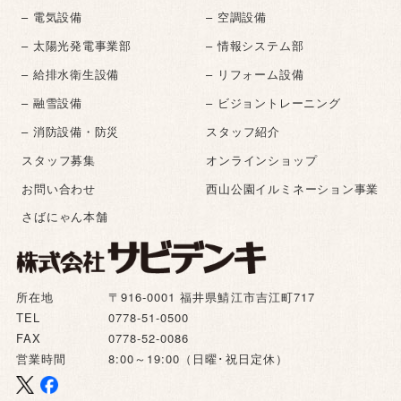
– 電気設備
– 空調設備
– 太陽光発電事業部
– 情報システム部
– 給排水衛生設備
– リフォーム設備
– 融雪設備
– ビジョントレーニング
– 消防設備・防災
スタッフ紹介
スタッフ募集
オンラインショップ
お問い合わせ
西山公園イルミネーション事業
さばにゃん本舗
所在地
〒916-0001 福井県鯖江市吉江町717
TEL
0778-51-0500
FAX
0778-52-0086
営業時間
8:00～19:00（日曜･祝日定休）