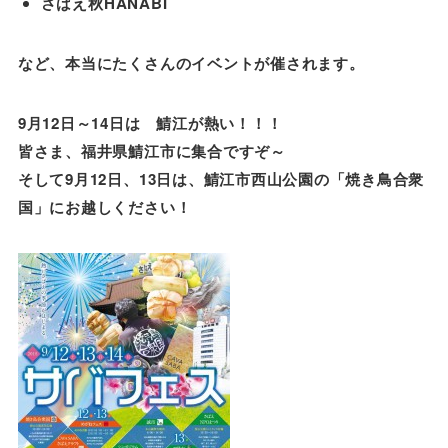
さばえ秋HANABI
など、本当にたくさんのイベントが催されます。
9月12日～14日は 鯖江が熱い！！！
皆さま、福井県鯖江市に集合ですぞ～
そして9月12日、13日は、鯖江市西山公園の「焼き鳥合衆
国」にお越しください！