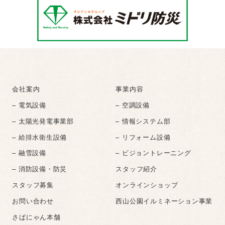
会社案内
事業内容
– 電気設備
– 空調設備
– 太陽光発電事業部
– 情報システム部
– 給排水衛生設備
– リフォーム設備
– 融雪設備
– ビジョントレーニング
– 消防設備・防災
スタッフ紹介
スタッフ募集
オンラインショップ
お問い合わせ
西山公園イルミネーション事業
さばにゃん本舗