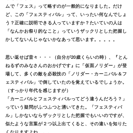
ムで「フェス」って略すのが一般的になりました。だけ
ど、この「フェスティバル」って、いったい何なんでしょ
う？正確に説明できる人っていますか？たいていの人は
「なんかお祭り的なこと」っていうザックリとした把握し
かしてないんじゃないかなあって思います。。。。。
思い返せば昔々・・・（自分が20歳くらいの時）、『とん
ねるずのみなさんのおかげです』に「仮面ノリダー」が登
場して、多くの敵を必殺技の「ノリダー・カーニバル＆フ
ェスティバル」で倒していたのを覚えているでしょうか。
（すっかり年代を感じますが）
「カーニバルとフェスティバルってどう違うんだろう？」
っていう疑問がふつふつと湧いてきた。「フェスティバ
ル」しかないならザックリとした把握でもいいのですが、
似たような言葉が２つ以上出てくると、その違いを知りた
くなりますよね。。。