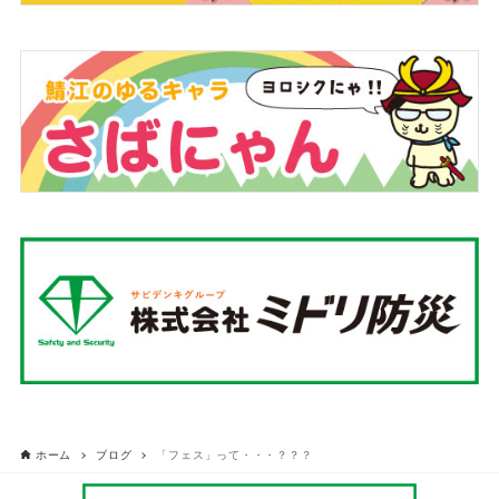
ホーム
ブログ
「フェス」って・・・？？？