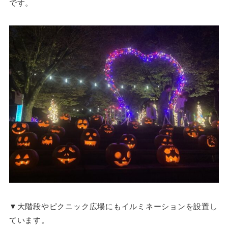
です。
▼大階段やピクニック広場にもイルミネーションを設置し
ています。