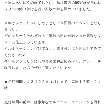
当日は
あいにくの雨でしたが、鯖江市内の50家族が自由に
ツリーの飾り付けを行い家族の絆を深めていました。
今年はファミリンにしやまとして５回目のイベントとなり
ました。
どのツリーもそれぞれのご家族の想いが詰まった素敵なツ
リーに仕上がっています。
イルミネーションだけでなく、飾り付けにも注目してみて
くださいね♪
今年もファミリンにしやまの愛称広めるべく、プレートを
設置しましたのでぜひご覧くださいませ。
★点灯期間：１２月２５日（月）まで 毎日１７時～２１
時
点灯時間の前半には素敵なオルゴールミュージックも流れ