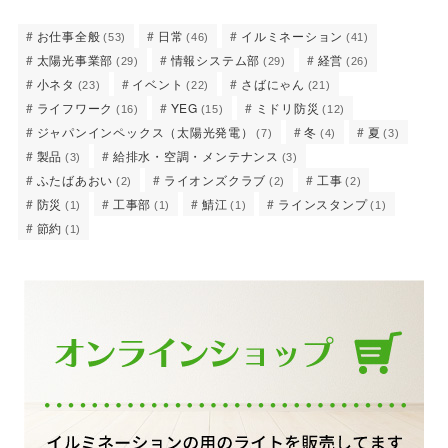
お仕事全般
日常
イルミネーション
(53)
(46)
(41)
太陽光事業部
情報システム部
経営
(29)
(29)
(26)
小ネタ
イベント
さばにゃん
(23)
(22)
(21)
ライフワーク
YEG
ミドリ防災
(16)
(15)
(12)
ジャパンインペックス（太陽光発電）
冬
夏
(7)
(4)
(3)
製品
給排水・空調・メンテナンス
(3)
(3)
ふたばあおい
ライオンズクラブ
工事
(2)
(2)
(2)
防災
工事部
鯖江
ラインスタンプ
(1)
(1)
(1)
(1)
節約
(1)