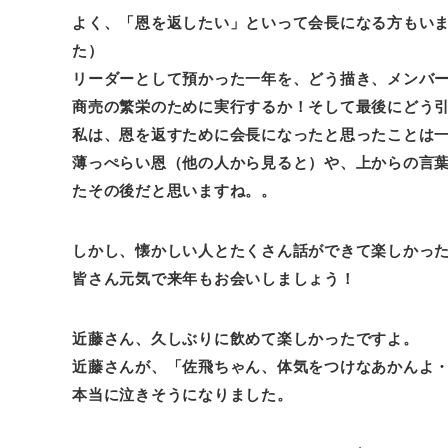
よく、「恩を返したい」といって会長になる方もい
た）
リーダーとして預かった一年を、どう描き、メンバ
商売の繁栄のために実行するか！そして最後にどう
私は、恩を返すために会長になったと思ったことは
薄っぺらい恩（他の人から見ると）や、上からの言
たその後だと思いますね。。
しかし、懐かしい人とたくさん話ができて楽しかっ
皆さん元気で来年もお会いしましょう！
近藤さん、久しぶりに飲めて楽しかったですよ。
近藤さんが、「佐飛ちゃん、体気をつけなあかんよ
本当に泣きそうになりました。