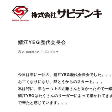
鯖江YEG歴代会長会
2015年9月29日
ブログ
今日は年に一回の、鯖江YEG歴代会長会でした。。
お亡くなりになり、黙とうからのスタート。。。
私は特に、年も一つ上の近藤さんと近かったので一
鯖江YEGはたくさんのリーダーによって築かれてき
で来たと感じています。。。