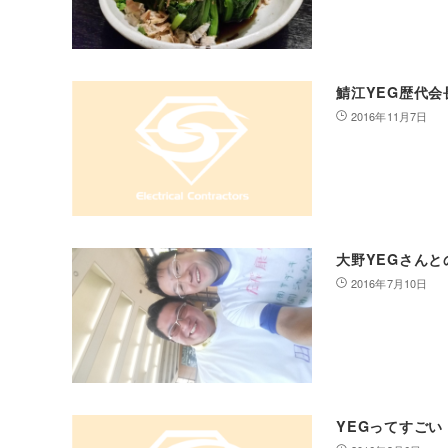
鯖江YEG歴代会
2016年11月7日
大野YEGさんと
2016年7月10日
YEGってすごい