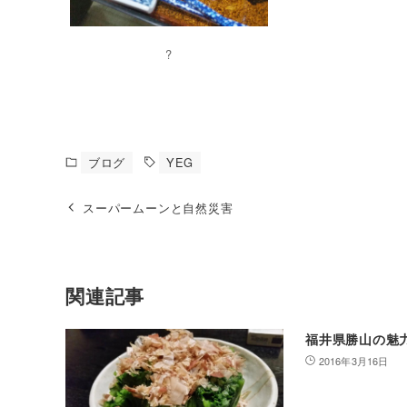
?
ブログ
YEG
スーパームーンと自然災害
関連記事
福井県勝山の魅
2016年3月16日