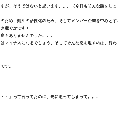
ますが、そうではないと思います。。。（今日もそんな話をしま
ーのため、鯖江の活性化のため、そしてメンバー企業を中心とす
引き継ぐかです！
一度もありませんでした。。。
葉はマイナスになるでしょう。そしてそんな恩を返すのは、終わ
たです。
・・・」って言ってたのに、先に逝ってしまって。。。