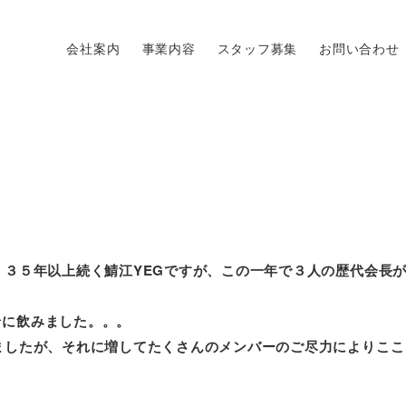
会社案内
事業内容
スタッフ募集
お問い合わせ
。３５年以上続く鯖江YEGですが、この一年で３人の歴代会長
緒に飲みました。。。
ましたが、それに増してたくさんのメンバーのご尽力によりここ