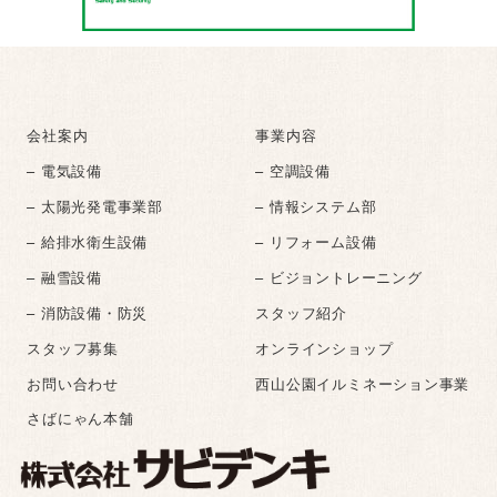
会社案内
事業内容
– 電気設備
– 空調設備
– 太陽光発電事業部
– 情報システム部
– 給排水衛生設備
– リフォーム設備
– 融雪設備
– ビジョントレーニング
– 消防設備・防災
スタッフ紹介
スタッフ募集
オンラインショップ
お問い合わせ
西山公園イルミネーション事業
さばにゃん本舗