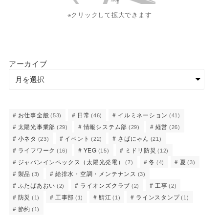
※クリックして拡大できます
アーカイブ
お仕事全般
日常
イルミネーション
(53)
(46)
(41)
太陽光事業部
情報システム部
経営
(29)
(29)
(26)
小ネタ
イベント
さばにゃん
(23)
(22)
(21)
ライフワーク
YEG
ミドリ防災
(16)
(15)
(12)
ジャパンインペックス（太陽光発電）
冬
夏
(7)
(4)
(3)
製品
給排水・空調・メンテナンス
(3)
(3)
ふたばあおい
ライオンズクラブ
工事
(2)
(2)
(2)
防災
工事部
鯖江
ラインスタンプ
(1)
(1)
(1)
(1)
節約
(1)