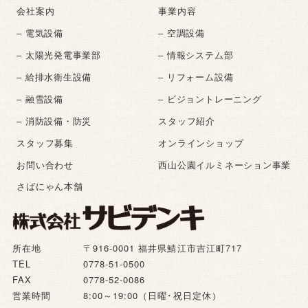
会社案内
事業内容
– 電気設備
– 空調設備
– 太陽光発電事業部
– 情報システム部
– 給排水衛生設備
– リフォーム設備
– 融雪設備
– ビジョントレーニング
– 消防設備・防災
スタッフ紹介
スタッフ募集
オンラインショップ
お問い合わせ
西山公園イルミネーション事業
さばにゃん本舗
所在地
〒916-0001 福井県鯖江市吉江町717
TEL
0778-51-0500
FAX
0778-52-0086
営業時間
8:00～19:00（日曜･祝日定休）