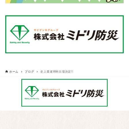
ホーム
ブログ
史上最速W杯出場決定!!