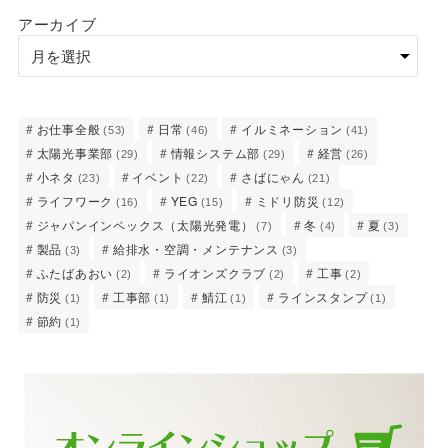
アーカイブ
お仕事全般
日常
イルミネーション
(53)
(46)
(41)
太陽光事業部
情報システム部
経営
(29)
(29)
(26)
小ネタ
イベント
さばにゃん
(23)
(22)
(21)
ライフワーク
YEG
ミドリ防災
(16)
(15)
(12)
ジャパンインペックス（太陽光発電）
冬
夏
(7)
(4)
(3)
製品
給排水・空調・メンテナンス
(3)
(3)
ふたばあおい
ライオンズクラブ
工事
(2)
(2)
(2)
防災
工事部
鯖江
ラインスタンプ
(1)
(1)
(1)
(1)
節約
(1)