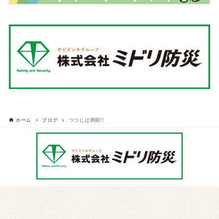
ホーム
ブログ
つつじは満開!!