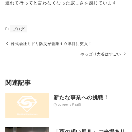
連れて行ってと言わなくなった寂しさを感じています
ブログ
株式会社ミドリ防災が創業１０年目に突入！
やっぱり大谷はすごい
関連記事
新たな事業への挑戦！
2016年10月13日
「葵の想い展Ⅲ」ご来場あり