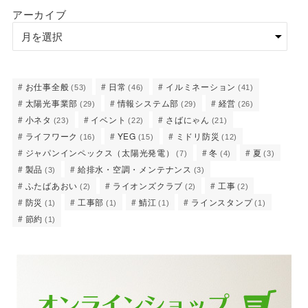
アーカイブ
お仕事全般
日常
イルミネーション
(53)
(46)
(41)
太陽光事業部
情報システム部
経営
(29)
(29)
(26)
小ネタ
イベント
さばにゃん
(23)
(22)
(21)
ライフワーク
YEG
ミドリ防災
(16)
(15)
(12)
ジャパンインペックス（太陽光発電）
冬
夏
(7)
(4)
(3)
製品
給排水・空調・メンテナンス
(3)
(3)
ふたばあおい
ライオンズクラブ
工事
(2)
(2)
(2)
防災
工事部
鯖江
ラインスタンプ
(1)
(1)
(1)
(1)
節約
(1)