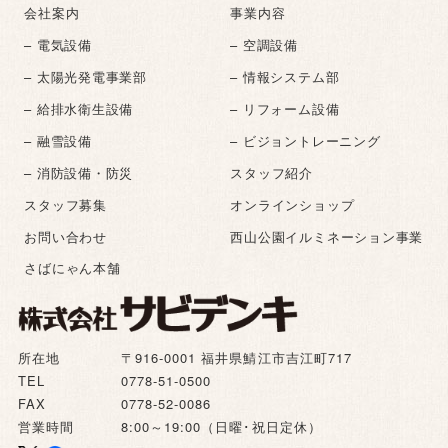
会社案内
事業内容
– 電気設備
– 空調設備
– 太陽光発電事業部
– 情報システム部
– 給排水衛生設備
– リフォーム設備
– 融雪設備
– ビジョントレーニング
– 消防設備・防災
スタッフ紹介
スタッフ募集
オンラインショップ
お問い合わせ
西山公園イルミネーション事業
さばにゃん本舗
所在地
〒916-0001 福井県鯖江市吉江町717
TEL
0778-51-0500
FAX
0778-52-0086
営業時間
8:00～19:00（日曜･祝日定休）