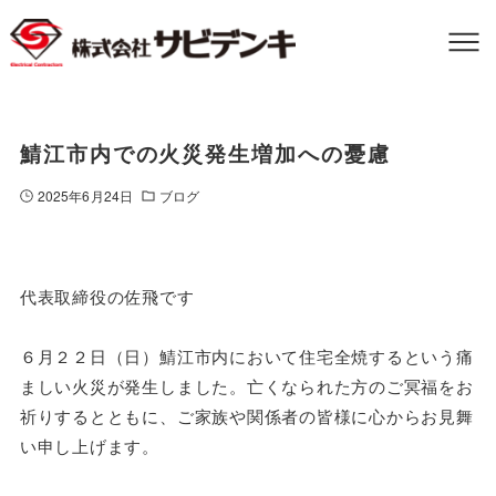
鯖江市内での火災発生増加への憂慮
2025年6月24日
ブログ
代表取締役の佐飛です
６月２２日（日）鯖江市内において住宅全焼するという痛
ましい火災が発生しました。亡くなられた方のご冥福をお
祈りするとともに、ご家族や関係者の皆様に心からお見舞
い申し上げます。