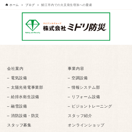
ホーム
ブログ
鯖江市内での火災発生増加への憂慮
会社案内
事業内容
– 電気設備
– 空調設備
– 太陽光発電事業部
– 情報システム部
– 給排水衛生設備
– リフォーム設備
– 融雪設備
– ビジョントレーニング
– 消防設備・防災
スタッフ紹介
スタッフ募集
オンラインショップ