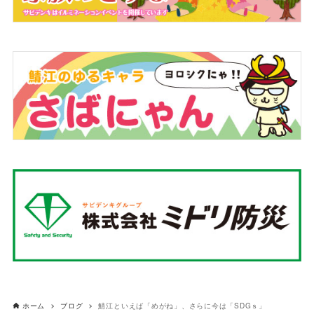
ホーム
ブログ
鯖江といえば「めがね」、さらに今は「SDGｓ」