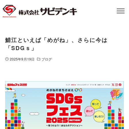
鯖江といえば「めがね」、さらに今は
「SDGｓ」
2025年9月19日
ブログ