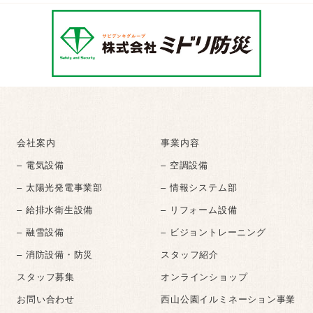
会社案内
事業内容
– 電気設備
– 空調設備
– 太陽光発電事業部
– 情報システム部
– 給排水衛生設備
– リフォーム設備
– 融雪設備
– ビジョントレーニング
– 消防設備・防災
スタッフ紹介
スタッフ募集
オンラインショップ
お問い合わせ
西山公園イルミネーション事業