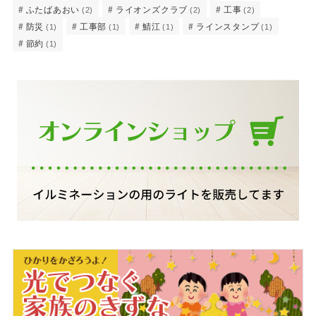
ふたばあおい
ライオンズクラブ
工事
(2)
(2)
(2)
防災
工事部
鯖江
ラインスタンプ
(1)
(1)
(1)
(1)
節約
(1)