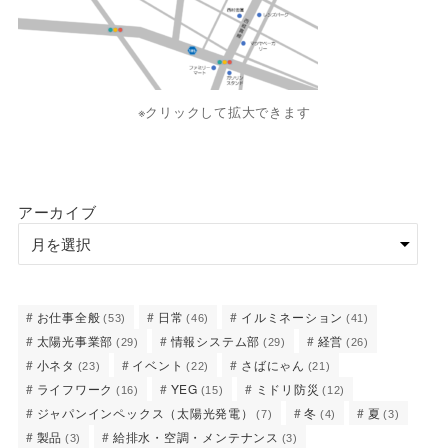
※クリックして拡大できます
アーカイブ
お仕事全般
日常
イルミネーション
(53)
(46)
(41)
太陽光事業部
情報システム部
経営
(29)
(29)
(26)
小ネタ
イベント
さばにゃん
(23)
(22)
(21)
ライフワーク
YEG
ミドリ防災
(16)
(15)
(12)
ジャパンインペックス（太陽光発電）
冬
夏
(7)
(4)
(3)
製品
給排水・空調・メンテナンス
(3)
(3)