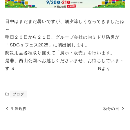
日中はまだまだ暑いですが、朝夕涼しくなってきましたね
～
明日２０日から２１日、グループ会社の㈱ミドリ防災が
「SDGｓフェス2025」に初出展します。
防災用品各種取り揃えて「展示・販売」を行います。
是非、西山公園へお越しくださいませ、お待ちしていま～
す ♬ Nより
ブログ
生涯現役
秋分の日