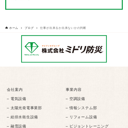
ホーム
ブログ
仕事が出来るか出来ないかの判断
会社案内
事業内容
– 電気設備
– 空調設備
– 太陽光発電事業部
– 情報システム部
– 給排水衛生設備
– リフォーム設備
– 融雪設備
– ビジョントレーニング