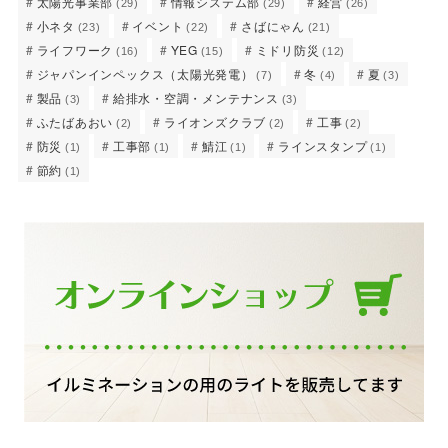
太陽光事業部
情報システム部
経営
(29)
(29)
(26)
小ネタ
イベント
さばにゃん
(23)
(22)
(21)
ライフワーク
YEG
ミドリ防災
(16)
(15)
(12)
ジャパンインペックス（太陽光発電）
冬
夏
(7)
(4)
(3)
製品
給排水・空調・メンテナンス
(3)
(3)
ふたばあおい
ライオンズクラブ
工事
(2)
(2)
(2)
防災
工事部
鯖江
ラインスタンプ
(1)
(1)
(1)
(1)
節約
(1)