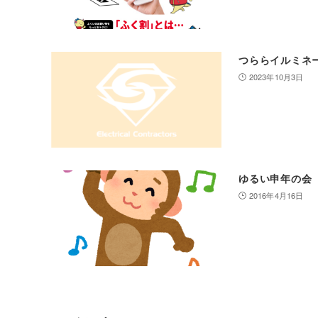
つららイルミネ
2023年10月3日
ゆるい申年の会
2016年4月16日