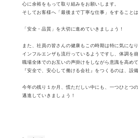
心に余裕をもって取り組みをお願いします。
そしてお客様へ「最後まで丁寧な仕事」をすること
「安全・品質」を大切に進めていきましょう！
また、社員の皆さんの健康もこの時期は特に気にな
インフルエンザも流行っているようですし、体調を
職場全体でのお互いの声掛けをしながら意識を高め
『安全で、安心して働ける会社』をつくるのは、設
今年の残り１か月、慌ただしい中にも、一つひとつ
邁進していきましょう！
代表取締役社