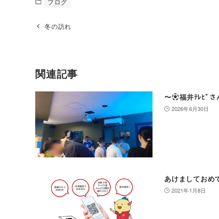
ブログ
冬の訪れ
関連記事
〜
福井ﾃﾚﾋﾞさん
2026年6月30日
あけましておめ
2021年1月8日