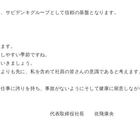
は、サビデンキグループとして信頼の基盤となります。
ります。
崩しやすい季節ですね。
ていきましょう。
備よりも先に、私を含めて社員の皆さんの意識であると考えます
の仕事に誇りを持ち、事故がないようにそして健康に留意しなが
長 佐飛康央