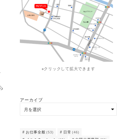
※クリックして拡大できます
。
ら
アーカイブ
お仕事全般
日常
(53)
(46)