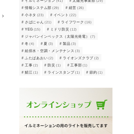
イルミネーション
太陽光事業部
(41)
(29)
情報システム部
経営
(29)
(26)
小ネタ
イベント
(23)
(22)
さばにゃん
ライフワーク
(21)
(16)
YEG
ミドリ防災
(15)
(12)
ジャパンインペックス（太陽光発電）
(7)
冬
夏
製品
(4)
(3)
(3)
給排水・空調・メンテナンス
(3)
ふたばあおい
ライオンズクラブ
(2)
(2)
工事
防災
工事部
(2)
(1)
(1)
鯖江
ラインスタンプ
節約
(1)
(1)
(1)