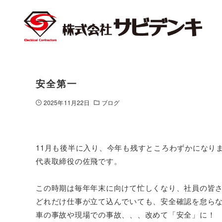
安全第一
2025年11月22日
ブログ
11月も後半に入り、今年も残すところわずかになり
代表取締役の佐飛です。
この時期は毎年年末に向けて忙しくなり、社員の皆
どれだけ仕事が立て込んでいても、安全確認を怠ら
車の事故や現場での事故、、、改めて「安全」に！