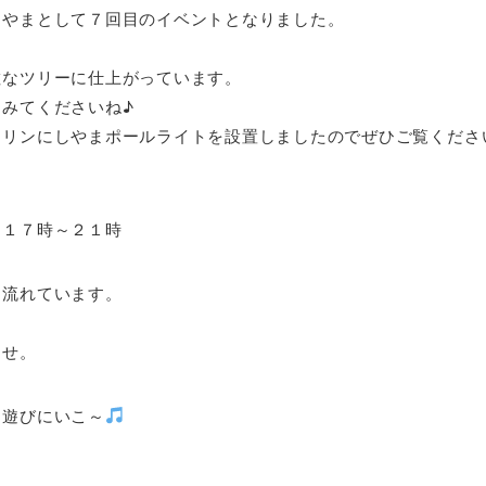
しやまとして７回目のイベントとなりました。
敵なツリーに仕上がっています。
みてくださいね♪
ミリンにしやまポールライトを設置しましたのでぜひご覧くださ
日１７時～２１時
も流れています。
ませ。
に遊びにいこ～