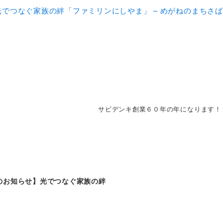
でつなぐ家族の絆「ファミリンにしやま」 – めがねのまちさ
サビデンキ創業６０年の年になります！
のお知らせ】光でつなぐ家族の絆