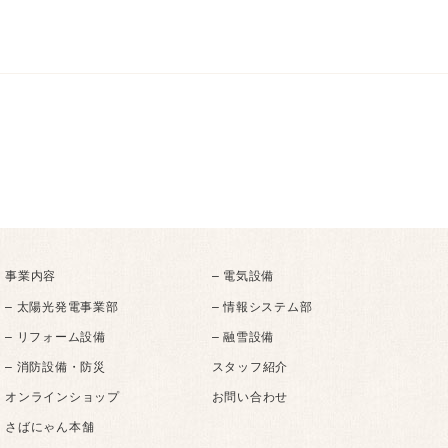
事業内容
– 電気設備
– 太陽光発電事業部
– 情報システム部
– リフォーム設備
– 融雪設備
– 消防設備・防災
スタッフ紹介
オンラインショップ
お問い合わせ
さばにゃん本舗