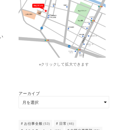
い
※クリックして拡大できます
アーカイブ
お仕事全般
日常
(53)
(46)