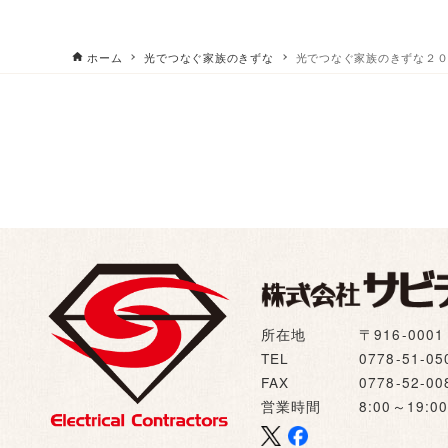
ホーム
光でつなぐ家族のきずな
光でつなぐ家族のきずな２０２５ 
所在地
〒916-00
TEL
0778-51-05
FAX
0778-52-00
営業時間
8:00～19