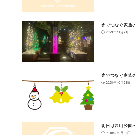
光でつなぐ家族
2023年11月21日
光でつなぐ家族
2020年10月23日
明日は西山公園
2018年10月27日