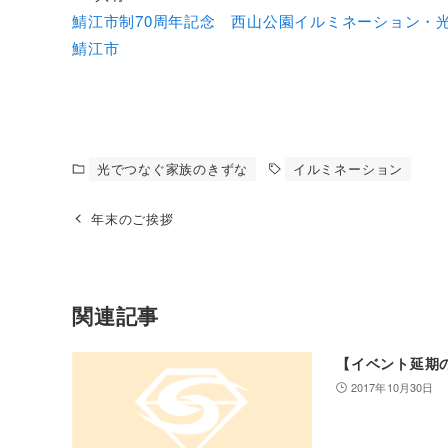
鯖江市制70周年記念 西山公園イルミネーション・光
鯖江市
光でつなぐ家族のきずな
イルミネーション
年末のご挨拶
関連記事
【イベント延期
2017年10月30日