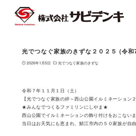
光でつなぐ家族のきずな２０２５ (令和7.1
2026年1月5日
光でつなぐ家族のきずな
令和７年１１月１日（土）
【光でつなぐ家族の絆～西山公園イルミネーション
★みんなでつくるファミリンにしやま★
西山公園でイルミネーションの飾り付けをおこない
当日はお天気にも恵まれ、鯖江市内の５０家族が自