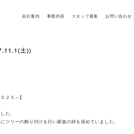
会社案内
事業内容
スタッフ募集
お問い合わせ
1.1(土))
２０２５～】
ました。
由にツリーの飾り付けを行い家族の絆を深めていました。