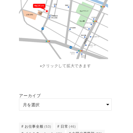
※クリックして拡大できます
アーカイブ
お仕事全般
日常
(53)
(46)