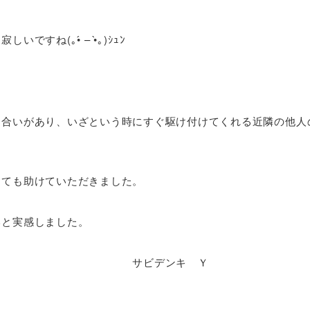
ね(｡•́ – •̀｡)ｼｭﾝ
き合いがあり、いざという時にすぐ駆け付けてくれる近隣の他人
とても助けていただきました。
いと実感しました。
ンキ Ｙ