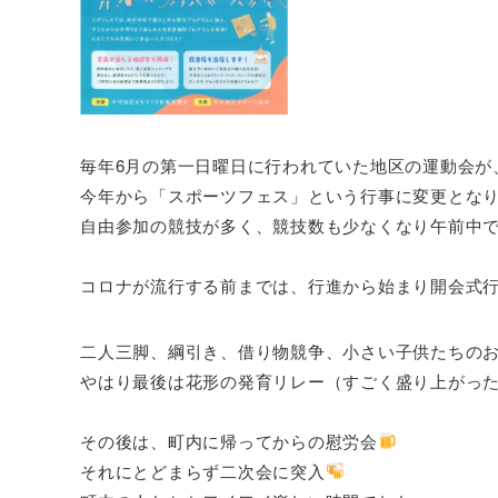
毎年6月の第一日曜日に行われていた地区の運動会が
今年から「スポーツフェス」という行事に変更とな
自由参加の競技が多く、競技数も少なくなり午前中
コロナが流行する前までは、行進から始まり開会式
二人三脚、綱引き、借り物競争、小さい子供たちのお菓
やはり最後は花形の発育リレー（すごく盛り上がっ
その後は、町内に帰ってからの慰労会
それにとどまらず二次会に突入