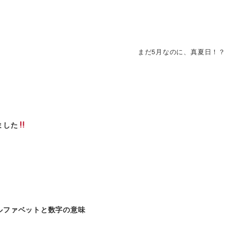
まだ5月なのに、真夏日！？
ました
ルファベットと数字の意味