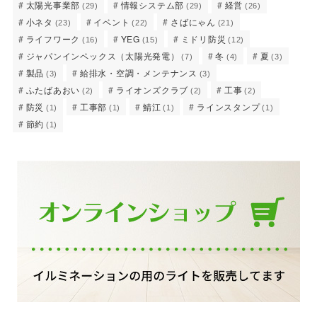
太陽光事業部
情報システム部
経営
(29)
(29)
(26)
小ネタ
イベント
さばにゃん
(23)
(22)
(21)
ライフワーク
YEG
ミドリ防災
(16)
(15)
(12)
ジャパンインペックス（太陽光発電）
冬
夏
(7)
(4)
(3)
製品
給排水・空調・メンテナンス
(3)
(3)
ふたばあおい
ライオンズクラブ
工事
(2)
(2)
(2)
防災
工事部
鯖江
ラインスタンプ
(1)
(1)
(1)
(1)
節約
(1)