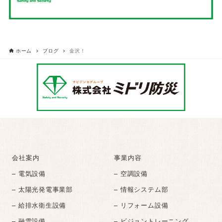
ホーム
ブログ
金沢！
会社案内
事業内容
– 電気設備
– 空調設備
– 太陽光発電事業部
– 情報システム部
– 給排水衛生設備
– リフォーム設備
– 融雪設備
– ビジョントレーニング