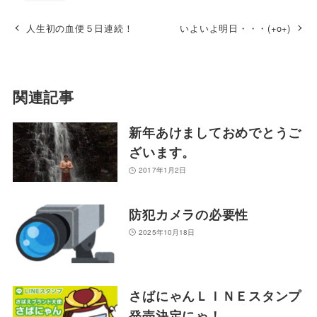
人生初の血便５日連続！
いよいよ明日・・・(+o+)
関連記事
新年あけましておめでとうご
ざいます。
2017年1月2日
防犯カメラの必要性
2025年10月18日
さばにゃんＬＩＮＥスタンプ
発売決定にゃ！