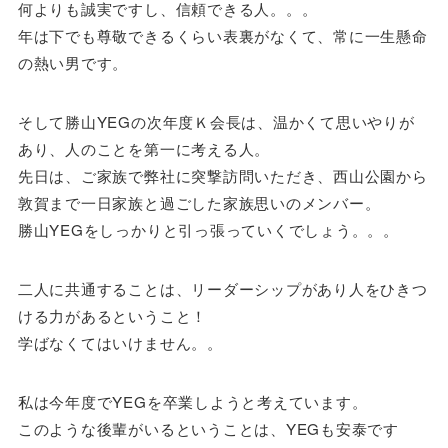
何よりも誠実ですし、信頼できる人。。。
年は下でも尊敬できるくらい表裏がなくて、常に一生懸命
の熱い男です。
そして勝山YEGの次年度Ｋ会長は、温かくて思いやりが
あり、人のことを第一に考える人。
先日は、ご家族で弊社に突撃訪問いただき、西山公園から
敦賀まで一日家族と過ごした家族思いのメンバー。
勝山YEGをしっかりと引っ張っていくでしょう。。。
二人に共通することは、リーダーシップがあり人をひきつ
ける力があるということ！
学ばなくてはいけません。。
私は今年度でYEGを卒業しようと考えています。
このような後輩がいるということは、YEGも安泰です