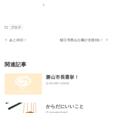
?
ブログ
あと23日！
鯖江市西山公園が北陸3位！
関連記事
勝山市長選挙！
2016年11月24日
からだにいいこと
2026年6月26日