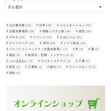
お仕事全般
日常
イルミネーション
(53)
(46)
(41)
太陽光事業部
情報システム部
経営
(29)
(29)
(26)
小ネタ
イベント
さばにゃん
(23)
(22)
(21)
ライフワーク
YEG
ミドリ防災
(16)
(15)
(12)
ジャパンインペックス（太陽光発電）
冬
夏
(7)
(4)
(3)
製品
給排水・空調・メンテナンス
(3)
(3)
ふたばあおい
ライオンズクラブ
工事
(2)
(2)
(2)
防災
工事部
鯖江
ラインスタンプ
(1)
(1)
(1)
(1)
節約
(1)