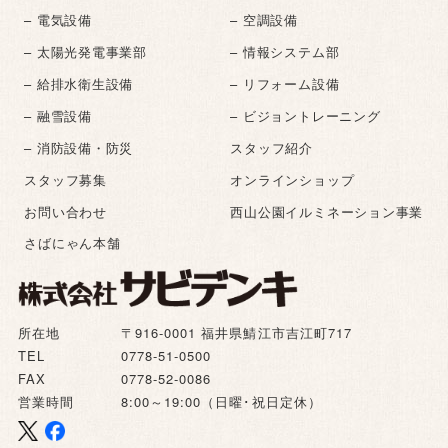
– 電気設備
– 空調設備
– 太陽光発電事業部
– 情報システム部
– 給排水衛生設備
– リフォーム設備
– 融雪設備
– ビジョントレーニング
– 消防設備・防災
スタッフ紹介
スタッフ募集
オンラインショップ
お問い合わせ
西山公園イルミネーション事業
さばにゃん本舗
所在地
〒916-0001 福井県鯖江市吉江町717
TEL
0778-51-0500
FAX
0778-52-0086
営業時間
8:00～19:00（日曜･祝日定休）