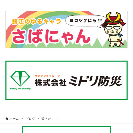
ホーム
ブログ
暖冬か・・・