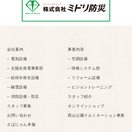
会社案内
事業内容
– 電気設備
– 空調設備
– 太陽光発電事業部
– 情報システム部
– 給排水衛生設備
– リフォーム設備
– 融雪設備
– ビジョントレーニング
– 消防設備・防災
スタッフ紹介
スタッフ募集
オンラインショップ
お問い合わせ
西山公園イルミネーション事業
さばにゃん本舗