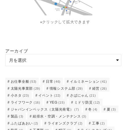
※クリックして拡大できます
アーカイブ
お仕事全般
日常
イルミネーション
(53)
(46)
(41)
太陽光事業部
情報システム部
経営
(29)
(29)
(26)
小ネタ
イベント
さばにゃん
(23)
(22)
(21)
ライフワーク
YEG
ミドリ防災
(16)
(15)
(12)
ジャパンインペックス（太陽光発電）
冬
夏
(7)
(4)
(3)
製品
給排水・空調・メンテナンス
(3)
(3)
ふたばあおい
ライオンズクラブ
工事
(2)
(2)
(2)
防災
工事部
鯖江
ラインスタンプ