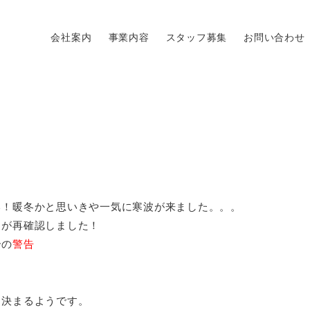
会社案内
事業内容
スタッフ募集
お問い合わせ
い！暖冬かと思いきや一気に寒波が来ました。。。
すが再確認しました！
合の
警告
。
に決まるようです。