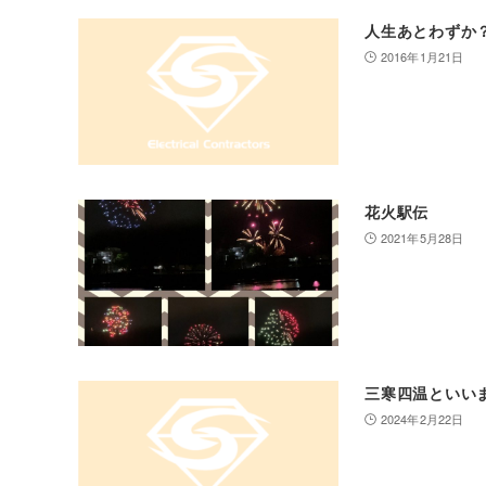
人生あとわずか
2016年1月21日
花火駅伝
2021年5月28日
三寒四温といい
2024年2月22日