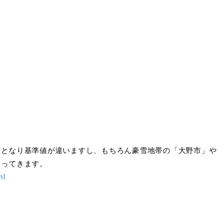
部となり基準値が違いますし、もちろん豪雪地帯の「大野市」や
わってきます。
ml
！