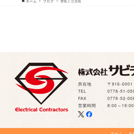
ホーム
ブログ
警報と注意報
所在地
〒916-00
TEL
0778-51-05
FAX
0778-52-00
営業時間
8:00～19
ホーム
会