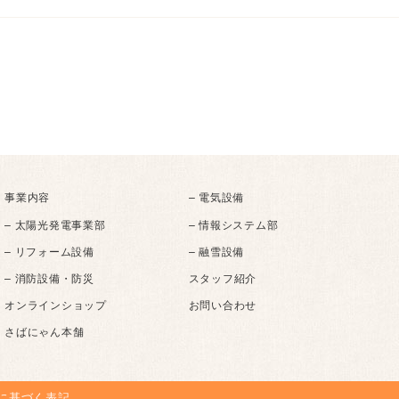
事業内容
– 電気設備
– 太陽光発電事業部
– 情報システム部
– リフォーム設備
– 融雪設備
– 消防設備・防災
スタッフ紹介
オンラインショップ
お問い合わせ
さばにゃん本舗
に基づく表記