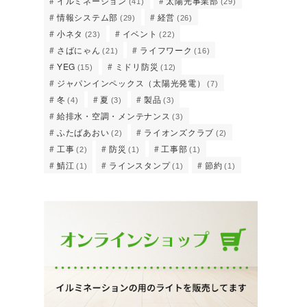
イルミネーション
太陽光事業部
(41)
(29)
情報システム部
経営
(29)
(26)
小ネタ
イベント
(23)
(22)
さばにゃん
ライフワーク
(21)
(16)
YEG
ミドリ防災
(15)
(12)
ジャパンインペックス（太陽光発電）
(7)
冬
夏
製品
(4)
(3)
(3)
給排水・空調・メンテナンス
(3)
ふたばあおい
ライオンズクラブ
(2)
(2)
工事
防災
工事部
(2)
(1)
(1)
鯖江
ラインスタンプ
節約
(1)
(1)
(1)