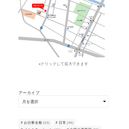
※クリックして拡大できます
アーカイブ
お仕事全般
日常
(53)
(46)