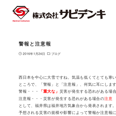
警報と注意報
2016年1月24日
ブログ
西日本を中心に大雪ですね。気温も低くてとても寒
ところで、「警報」と「注意報」、何気に耳にしま
警報・・・
「重大な」
災害が発生する恐れがある場
注意報・・・災害が発生する恐れがある場合の
注意
として、福井県は福井地方気象台から発表されます
予想される災害の規模や影響によって警報か注意報