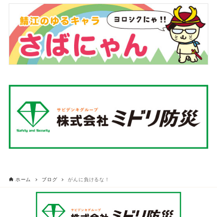
ホーム
ブログ
がんに負けるな！