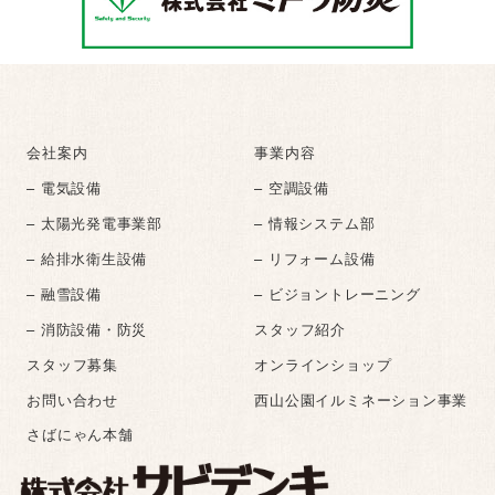
会社案内
事業内容
– 電気設備
– 空調設備
– 太陽光発電事業部
– 情報システム部
– 給排水衛生設備
– リフォーム設備
– 融雪設備
– ビジョントレーニング
– 消防設備・防災
スタッフ紹介
スタッフ募集
オンラインショップ
お問い合わせ
西山公園イルミネーション事業
さばにゃん本舗