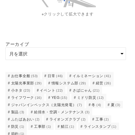
※クリックして拡大できます
アーカイブ
お仕事全般
日常
イルミネーション
(53)
(46)
(41)
太陽光事業部
情報システム部
経営
(29)
(29)
(26)
小ネタ
イベント
さばにゃん
(23)
(22)
(21)
ライフワーク
YEG
ミドリ防災
(16)
(15)
(12)
ジャパンインペックス（太陽光発電）
冬
夏
(7)
(4)
(3)
製品
給排水・空調・メンテナンス
(3)
(3)
ふたばあおい
ライオンズクラブ
工事
(2)
(2)
(2)
防災
工事部
鯖江
ラインスタンプ
(1)
(1)
(1)
(1)
節約
(1)