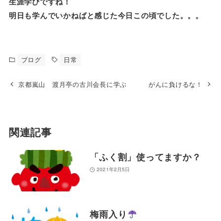
生涯学びですね！
明日も学んでいかねばと感じた今日この頃でした。。。
ブログ
日常
京都嵐山 渡月亭の古川会長に学ぶ
がんに負けるな！
関連記事
「ふく割」使ってますか？
2021年2月5日
梅雨入り