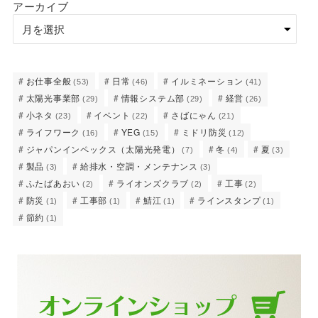
アーカイブ
お仕事全般
日常
イルミネーション
(53)
(46)
(41)
太陽光事業部
情報システム部
経営
(29)
(29)
(26)
小ネタ
イベント
さばにゃん
(23)
(22)
(21)
ライフワーク
YEG
ミドリ防災
(16)
(15)
(12)
ジャパンインペックス（太陽光発電）
冬
夏
(7)
(4)
(3)
製品
給排水・空調・メンテナンス
(3)
(3)
ふたばあおい
ライオンズクラブ
工事
(2)
(2)
(2)
防災
工事部
鯖江
ラインスタンプ
(1)
(1)
(1)
(1)
節約
(1)