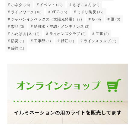
小ネタ
イベント
さばにゃん
(23)
(22)
(21)
ライフワーク
YEG
ミドリ防災
(16)
(15)
(12)
ジャパンインペックス（太陽光発電）
冬
夏
(7)
(4)
(3)
製品
給排水・空調・メンテナンス
(3)
(3)
ふたばあおい
ライオンズクラブ
工事
(2)
(2)
(2)
防災
工事部
鯖江
ラインスタンプ
(1)
(1)
(1)
(1)
節約
(1)