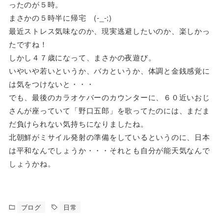
ったのが５時。
まさかの５時半に帰宅 (-_-;)
最近ストレス気味なのか、現実逃避したいのか、楽しかっ
たですね！
しかし４７歳になって、まさかの夜遊び。
いやいや若いというか、バカというか、体調と金銭感覚に
は気をつけないと・・・
でも、最後のカラオケバーのカウンターに、６０近いおじ
さんが座っていて「野口五郎」を歌ってたのには、まだま
だ負けられない気持ちになりましたね。
北朝鮮がミサイル発射の準備をしているというのに、日本
は平和なんでしょうか・・・それとも自分が能天気なんで
しょうかね。
ブログ
日常