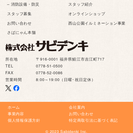
– 消防設備・防災
スタッフ紹介
スタッフ募集
オンラインショップ
お問い合わせ
西山公園イルミネーション事業
さばにゃん本舗
所在地
〒916-0001 福井県鯖江市吉江町717
TEL
0778-51-0500
FAX
0778-52-0086
営業時間
8:00～19:00（日曜･祝日定休）
ホーム
会社案内
事業内容
お問い合わせ
個人情報保護方針
特定商取引法に基づく表記
© 2023 Sabidenki Inc.