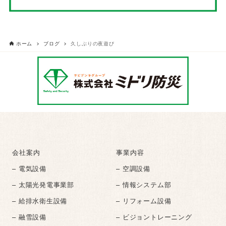
ホーム
ブログ
久しぶりの夜遊び
会社案内
事業内容
– 電気設備
– 空調設備
– 太陽光発電事業部
– 情報システム部
– 給排水衛生設備
– リフォーム設備
– 融雪設備
– ビジョントレーニング