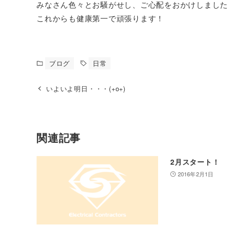
みなさん色々とお騒がせし、ご心配をおかけしまし
これからも健康第一で頑張ります！
ブログ
日常
いよいよ明日・・・(+o+)
関連記事
2月スタート！
2016年2月1日