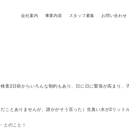
会社案内
事業内容
スタッフ募集
お問い合わせ
検査2日前からいろんな制約もあり、日に日に緊張が高まり、
だことありませんが、誰かがそう言った）生臭い水が2リット
・・とのこと！