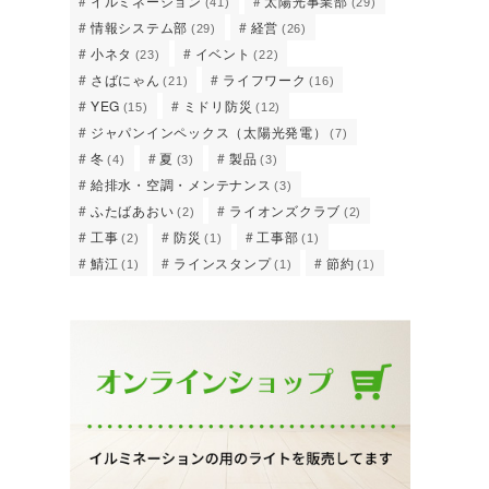
イルミネーション
太陽光事業部
(41)
(29)
情報システム部
経営
(29)
(26)
小ネタ
イベント
(23)
(22)
さばにゃん
ライフワーク
(21)
(16)
YEG
ミドリ防災
(15)
(12)
ジャパンインペックス（太陽光発電）
(7)
冬
夏
製品
(4)
(3)
(3)
給排水・空調・メンテナンス
(3)
ふたばあおい
ライオンズクラブ
(2)
(2)
工事
防災
工事部
(2)
(1)
(1)
鯖江
ラインスタンプ
節約
(1)
(1)
(1)