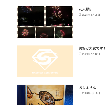
花火駅伝
2021年5月28日
調節が大変です
2024年5月10日
おしょりん
2024年2月20日