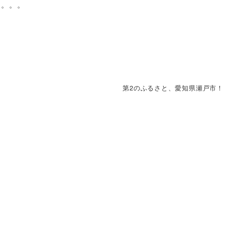
た。。。
第2のふるさと、愛知県瀬戸市！