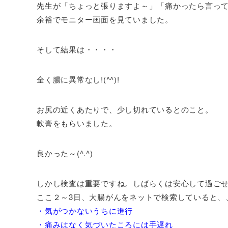
先生が「ちょっと張りますよ～」「痛かったら言っ
余裕でモニター画面を見ていました。
そして結果は・・・・
全く腸に異常なし!(^^)!
お尻の近くあたりで、少し切れているとのこと。
軟膏をもらいました。
良かった～(^.^)
しかし検査は重要ですね。しばらくは安心して過ご
ここ２～3日、大腸がんをネットで検索していると、
・気がつかないうちに進行
・痛みはなく気づいたころには手遅れ