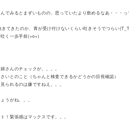
飲んでみるとまずいものの、思っていたより飲めるなあ・・・っ
飽きてきたのか、胃が受け付けないくらい吐きそうでつらい(T_T
く一歩手前(+o+)
～
護婦さんのチェックが。。。。
ださいとのこと（ちゃんと検査できるかどうかの目視確認）
、見られるのは嫌ですねえ。。。
しょうがね。。。
ート！緊張感はマックスです。。。