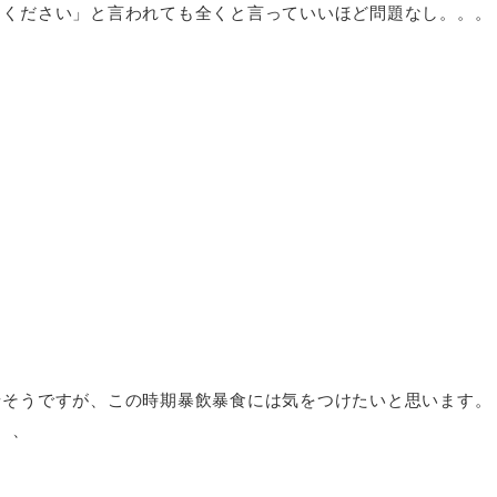
てください」と言われても全くと言っていいほど問題なし。。。
せそうですが、この時期暴飲暴食には気をつけたいと思います。
、、