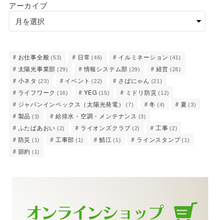
アーカイブ
お仕事全般
日常
イルミネーション
(53)
(46)
(41)
太陽光事業部
情報システム部
経営
(29)
(29)
(26)
小ネタ
イベント
さばにゃん
(23)
(22)
(21)
ライフワーク
YEG
ミドリ防災
(16)
(15)
(12)
ジャパンインペックス（太陽光発電）
冬
夏
(7)
(4)
(3)
製品
給排水・空調・メンテナンス
(3)
(3)
ふたばあおい
ライオンズクラブ
工事
(2)
(2)
(2)
防災
工事部
鯖江
ラインスタンプ
(1)
(1)
(1)
(1)
節約
(1)