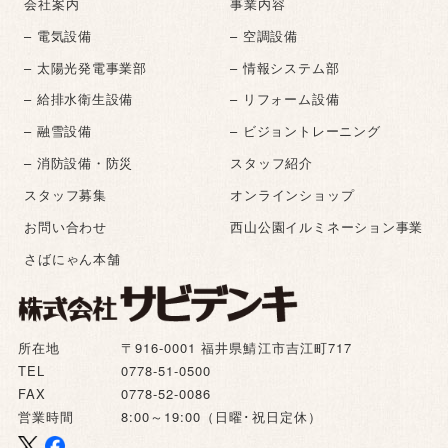
会社案内
事業内容
– 電気設備
– 空調設備
– 太陽光発電事業部
– 情報システム部
– 給排水衛生設備
– リフォーム設備
– 融雪設備
– ビジョントレーニング
– 消防設備・防災
スタッフ紹介
スタッフ募集
オンラインショップ
お問い合わせ
西山公園イルミネーション事業
さばにゃん本舗
所在地
〒916-0001 福井県鯖江市吉江町717
TEL
0778-51-0500
FAX
0778-52-0086
営業時間
8:00～19:00（日曜･祝日定休）