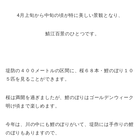
4月上旬から中旬の頃が特に美しい景観となり、
鯖江百景のひとつです。
堤防の４００メートルの区間に、桜６８本・鯉のぼり１０
５匹を見ることができます。
桜は満開を過ぎましたが、鯉のぼりはゴールデンウィーク
明け頃まで楽しめます。
今年は、川の中にも鯉のぼりがいて、堤防には手作りの鯉
のぼりもありますので、