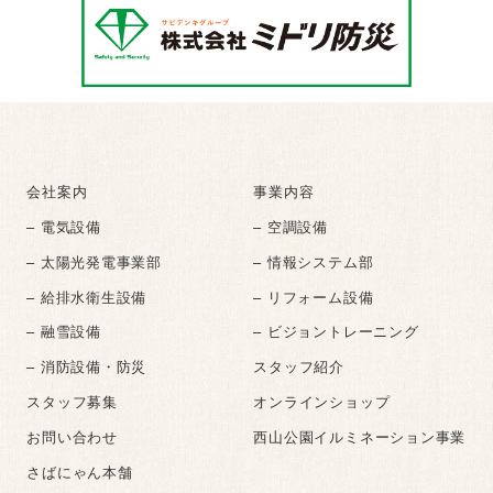
会社案内
事業内容
– 電気設備
– 空調設備
– 太陽光発電事業部
– 情報システム部
– 給排水衛生設備
– リフォーム設備
– 融雪設備
– ビジョントレーニング
– 消防設備・防災
スタッフ紹介
スタッフ募集
オンラインショップ
お問い合わせ
西山公園イルミネーション事業
さばにゃん本舗