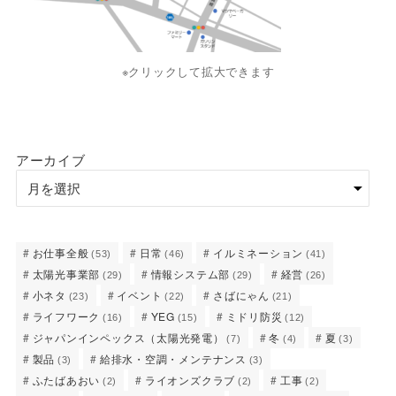
※クリックして拡大できます
アーカイブ
お仕事全般
日常
イルミネーション
(53)
(46)
(41)
太陽光事業部
情報システム部
経営
(29)
(29)
(26)
小ネタ
イベント
さばにゃん
(23)
(22)
(21)
ライフワーク
YEG
ミドリ防災
(16)
(15)
(12)
ジャパンインペックス（太陽光発電）
冬
夏
(7)
(4)
(3)
製品
給排水・空調・メンテナンス
(3)
(3)
ふたばあおい
ライオンズクラブ
工事
(2)
(2)
(2)