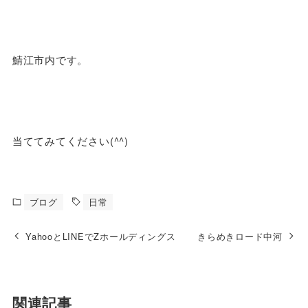
鯖江市内です。
当ててみてください(^^)
ブログ
日常
YahooとLINEでZホールディングス
きらめきロード中河
関連記事