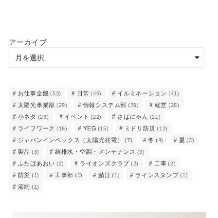
アーカイブ
お仕事全般
日常
イルミネーション
(53)
(46)
(41)
太陽光事業部
情報システム部
経営
(29)
(29)
(26)
小ネタ
イベント
さばにゃん
(23)
(22)
(21)
ライフワーク
YEG
ミドリ防災
(16)
(15)
(12)
ジャパンインペックス（太陽光発電）
冬
夏
(7)
(4)
(3)
製品
給排水・空調・メンテナンス
(3)
(3)
ふたばあおい
ライオンズクラブ
工事
(2)
(2)
(2)
防災
工事部
鯖江
ラインスタンプ
(1)
(1)
(1)
(1)
節約
(1)