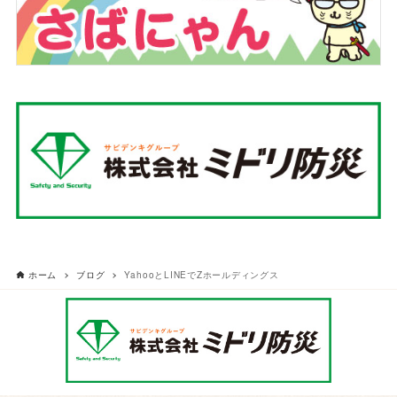
ホーム
ブログ
YahooとLINEでZホールディングス