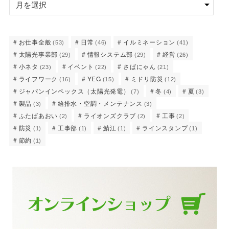
お仕事全般
日常
イルミネーション
(53)
(46)
(41)
太陽光事業部
情報システム部
経営
(29)
(29)
(26)
小ネタ
イベント
さばにゃん
(23)
(22)
(21)
ライフワーク
YEG
ミドリ防災
(16)
(15)
(12)
ジャパンインペックス（太陽光発電）
冬
夏
(7)
(4)
(3)
製品
給排水・空調・メンテナンス
(3)
(3)
ふたばあおい
ライオンズクラブ
工事
(2)
(2)
(2)
防災
工事部
鯖江
ラインスタンプ
(1)
(1)
(1)
(1)
節約
(1)