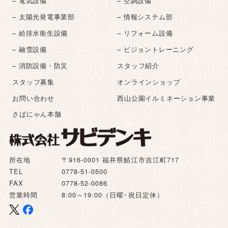
– 電気設備
– 空調設備
– 太陽光発電事業部
– 情報システム部
– 給排水衛生設備
– リフォーム設備
– 融雪設備
– ビジョントレーニング
– 消防設備・防災
スタッフ紹介
スタッフ募集
オンラインショップ
お問い合わせ
西山公園イルミネーション事業
さばにゃん本舗
所在地
〒916-0001 福井県鯖江市吉江町717
TEL
0778-51-0500
FAX
0778-52-0086
営業時間
8:00～19:00（日曜･祝日定休）