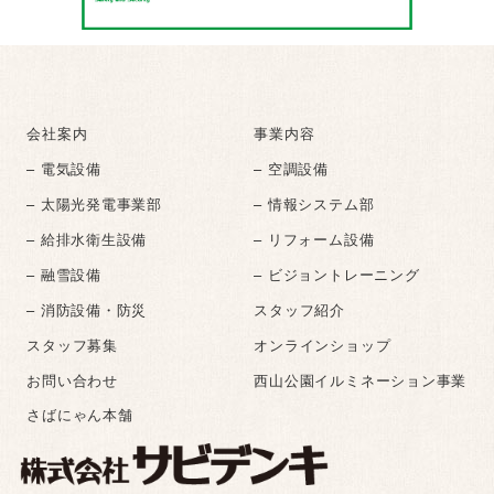
会社案内
事業内容
– 電気設備
– 空調設備
– 太陽光発電事業部
– 情報システム部
– 給排水衛生設備
– リフォーム設備
– 融雪設備
– ビジョントレーニング
– 消防設備・防災
スタッフ紹介
スタッフ募集
オンラインショップ
お問い合わせ
西山公園イルミネーション事業
さばにゃん本舗