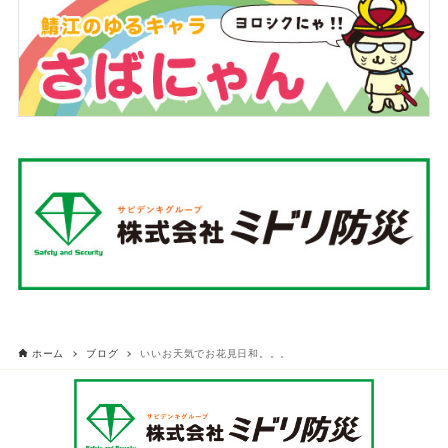
ホーム
ブログ
いいお天気でお花見日和。。。