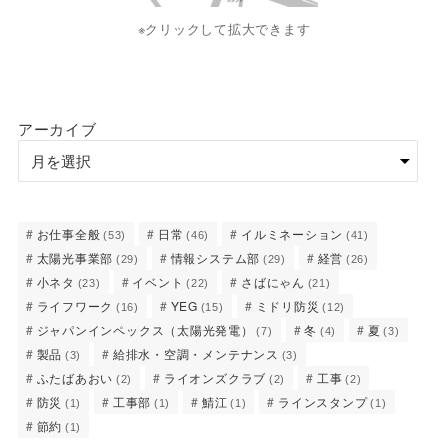
※クリックして拡大できます
アーカイブ
お仕事全般
日常
イルミネーション
(53)
(46)
(41)
太陽光事業部
情報システム部
経営
(29)
(29)
(26)
小ネタ
イベント
さばにゃん
(23)
(22)
(21)
ライフワーク
YEG
ミドリ防災
(16)
(15)
(12)
ジャパンインペックス（太陽光発電）
冬
夏
(7)
(4)
(3)
製品
給排水・空調・メンテナンス
(3)
(3)
ふたばあおい
ライオンズクラブ
工事
(2)
(2)
(2)
防災
工事部
鯖江
ラインスタンプ
(1)
(1)
(1)
(1)
節約
(1)