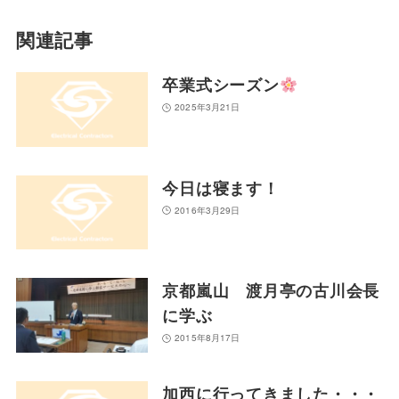
関連記事
卒業式シーズン
2025年3月21日
今日は寝ます！
2016年3月29日
京都嵐山 渡月亭の古川会長
に学ぶ
2015年8月17日
加西に行ってきました・・・