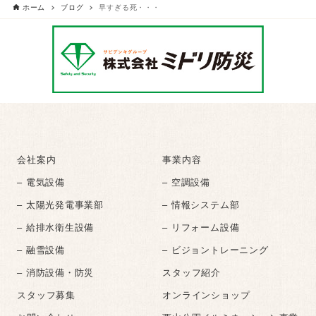
ホーム
ブログ
早すぎる死・・・
会社案内
事業内容
– 電気設備
– 空調設備
– 太陽光発電事業部
– 情報システム部
– 給排水衛生設備
– リフォーム設備
– 融雪設備
– ビジョントレーニング
– 消防設備・防災
スタッフ紹介
スタッフ募集
オンラインショップ