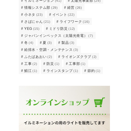
イルミネーション
太陽光事業部
(41)
(29)
情報システム部
経営
(29)
(26)
小ネタ
イベント
(23)
(22)
さばにゃん
ライフワーク
(21)
(16)
YEG
ミドリ防災
(15)
(12)
ジャパンインペックス（太陽光発電）
(7)
冬
夏
製品
(4)
(3)
(3)
給排水・空調・メンテナンス
(3)
ふたばあおい
ライオンズクラブ
(2)
(2)
工事
防災
工事部
(2)
(1)
(1)
鯖江
ラインスタンプ
節約
(1)
(1)
(1)