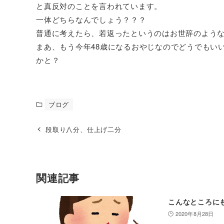
と真反対のことを言われています。
一体どちらなんでしょう？？？
普通に考えたら、若返ったというのはお世辞のよう
まあ、もう今年48歳になるおやじなのでどうでもい
かと？
ブログ
段取り八分、仕上げ二分
関連記事
こんなところに
2020年8月28日