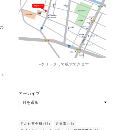
の
※クリックして拡大できます
アーカイブ
お仕事全般
日常
(53)
(46)