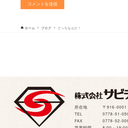
ホーム
ブログ
どっちなんだ！
所在地
〒916-00
TEL
0778-51-05
FAX
0778-52-00
営業時間
8:00～19