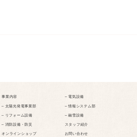
事業内容
– 電気設備
– 太陽光発電事業部
– 情報システム部
– リフォーム設備
– 融雪設備
– 消防設備・防災
スタッフ紹介
オンラインショップ
お問い合わせ